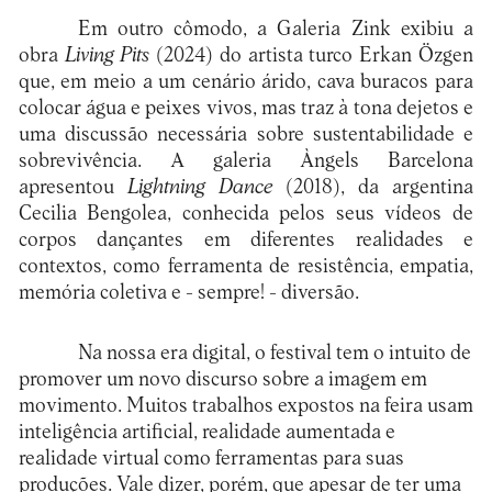
Em outro cômodo, a Galeria Zink exibiu a
obra
Living Pits
(2024) do artista turco Erkan Özgen
que, em meio a um cenário árido, cava buracos para
colocar água e peixes vivos, mas traz à tona dejetos e
uma discussão necessária sobre sustentabilidade e
sobrevivência. A galeria Àngels Barcelona
apresentou
Lightning Dance
(2018), da argentina
Cecilia Bengolea, conhecida pelos seus vídeos de
corpos dançantes em diferentes realidades e
contextos, como ferramenta de resistência, empatia,
memória coletiva e - sempre! - diversão.
Na nossa era digital, o festival tem o intuito de
promover um novo discurso sobre a imagem em
movimento. Muitos trabalhos expostos na feira usam
inteligência artificial, realidade aumentada e
realidade virtual como ferramentas para suas
produções. Vale dizer, porém, que apesar de ter uma