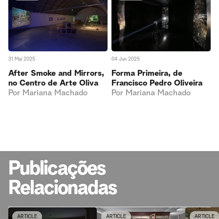
31 Mai 2025
04 Jun 2025
After Smoke and Mirrors,
Forma Primeira, de
no Centro de Arte Oliva
Francisco Pedro Oliveira
Por
Mariana Machado
Por
Mariana Machado
Publicações
Relacionadas
ARTICLE
ARTICLE
ARTICLE