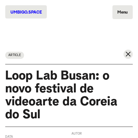
UMBIGO.SPACE
Menu
ARTICLE
Loop Lab Busan: o
novo festival de
videoarte da Coreia
do Sul
AUTOR
DATA