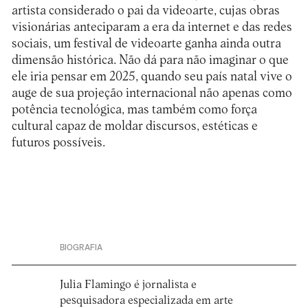
artista considerado o pai da videoarte, cujas obras
visionárias anteciparam a era da internet e das redes
sociais, um festival de videoarte ganha ainda outra
dimensão histórica. Não dá para não imaginar o que
ele iria pensar em 2025, quando seu país natal vive o
auge de sua projeção internacional não apenas como
potência tecnológica, mas também como força
cultural capaz de moldar discursos, estéticas e
futuros possíveis.
BIOGRAFIA
Julia Flamingo é jornalista e
pesquisadora especializada em arte