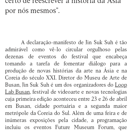
certo de reescrever a história da Ásia
por nós mesmos”.
A declaração-manifesto de Jin Suk Suh é tão
admirável como vê-lo circular orgulhoso pelas
dezenas de eventos do festival que encabeça
tomando a tarefa de fomentar diálogo para a
produção de novas histórias da arte na Ásia e na
Coreia do século XXI. Diretor do Museu de Arte de
Busan, Jin Suk Suh é um dos organizadores do
Loop
Lab Busan
, festival de videoarte e novas tecnologias
cuja primeira edição aconteceu entre 23 e 26 de abril
em Busan, cidade portuária e a segunda maior
metrópole da Coreia do Sul. Além de uma feira e de
inúmeras exposições pela cidade, a programação
incluiu os eventos Future Museum Forum, que