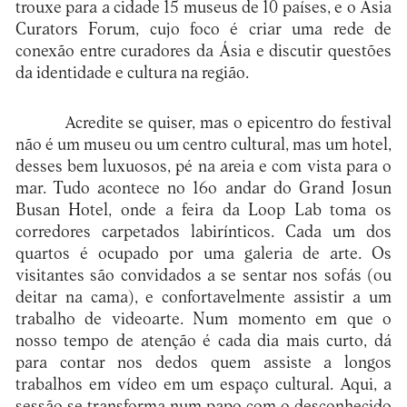
trouxe para a cidade 15 museus de 10 países, e o Asia
Curators Forum, cujo foco é criar uma rede de
conexão entre curadores da Ásia e discutir questões
da identidade e cultura na região.
Acredite se quiser, mas o epicentro do festival
não é um museu ou um centro cultural, mas um hotel,
desses bem luxuosos, pé na areia e com vista para o
mar. Tudo acontece no 16o andar do Grand Josun
Busan Hotel, onde a feira da Loop Lab toma os
corredores carpetados labirínticos. Cada um dos
quartos é ocupado por uma galeria de arte. Os
visitantes são convidados a se sentar nos sofás (ou
deitar na cama), e confortavelmente assistir a um
trabalho de videoarte. Num momento em que o
nosso tempo de atenção é cada dia mais curto, dá
para contar nos dedos quem assiste a longos
trabalhos em vídeo em um espaço cultural. Aqui, a
sessão se transforma num papo com o desconhecido