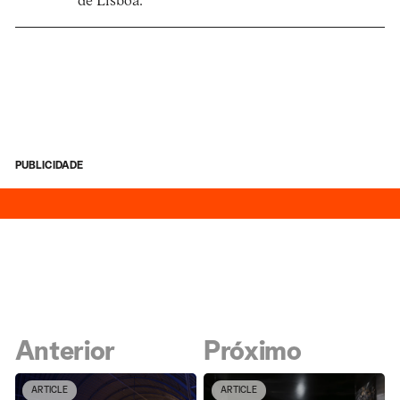
de Lisboa.
PUBLICIDADE
Anterior
Próximo
ARTICLE
ARTICLE