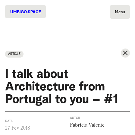
UMBIGO.SPACE
Menu
ARTICLE
I talk about
Architecture from
Portugal to you – #1
AUTOR
DATA
Fabricia Valente
27 Fev 2018