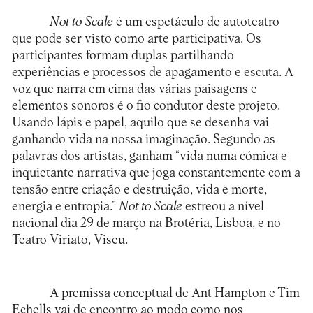
Not to Scale
é um espetáculo de autoteatro
que pode ser visto como arte participativa. Os
participantes formam duplas partilhando
experiências e processos de apagamento e escuta. A
voz que narra em cima das várias paisagens e
elementos sonoros é o fio condutor deste projeto.
Usando lápis e papel, aquilo que se desenha vai
ganhando vida na nossa imaginação. Segundo as
palavras dos artistas, ganham “vida numa cómica e
inquietante narrativa que joga constantemente com a
tensão entre criação e destruição, vida e morte,
energia e entropia.”
Not to Scale
estreou a nível
nacional dia 29 de março na Brotéria, Lisboa, e no
Teatro Viriato, Viseu.
A premissa conceptual de Ant Hampton e Tim
Echells vai de encontro ao modo como nos