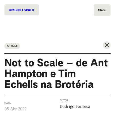
UMBIGO.SPACE
Menu
ARTICLE
Not to Scale – de Ant
Hampton e Tim
Echells na Brotéria
AUTOR
DATA
Rodrigo Fonseca
05 Abr 2022