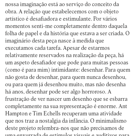
nossa imaginação está ao serviço do conceito da
obra. A relação que estabelecemos com o objeto
artístico é desafiadora e estimulante. Por vários
momentos senti-me completamente dentro daquela
folha de papel e da história que estava a ser criada. O
imaginário desta peça nasce à medida que
executamos cada tarefa. Apesar de estarmos
relativamente reservados na realização da peça, há
um aspeto desafiador que pode para muitas pessoas
(como é para mim) intimidante: desenhar. Para quem
não gosta de desenhar, para quem nunca desenhou,
ou para quem já desenhou muito, mas não desenha
há anos, desenhar pode ser algo horroroso. A
frustração de ver nascer um desenho que se esbarra
completamente na sua representação é enorme. Ant
Hampton e Tim Echells recuperam uma atividade
que nos traz a nostalgia da infância. O minimalismo
deste projeto relembra-nos que não precisamos de
uma enxurrada de estímulos visuais e auditivos para