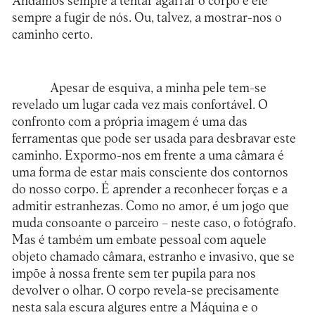
Andamos sempre a tentar agarrar o corpo e ele
sempre a fugir de nós. Ou, talvez, a mostrar-nos o
caminho certo.
Apesar de esquiva, a minha pele tem-se
revelado um lugar cada vez mais confortável. O
confronto com a própria imagem é uma das
ferramentas que pode ser usada para desbravar este
caminho. Expormo-nos em frente a uma câmara é
uma forma de estar mais consciente dos contornos
do nosso corpo. É aprender a reconhecer forças e a
admitir estranhezas. Como no amor, é um jogo que
muda consoante o parceiro – neste caso, o fotógrafo.
Mas é também um embate pessoal com aquele
objeto chamado câmara, estranho e invasivo, que se
impõe à nossa frente sem ter pupila para nos
devolver o olhar. O corpo revela-se precisamente
nesta sala escura algures entre a Máquina e o