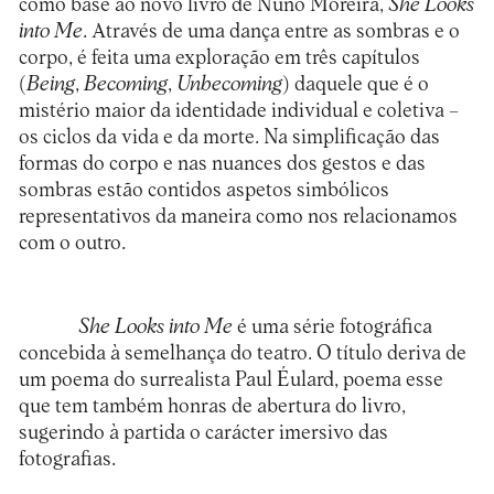
como base ao novo livro de Nuno Moreira,
She Looks
into Me
. Através de uma dança entre as sombras e o
corpo, é feita uma exploração em três capítulos
(
Being
,
Becoming
,
Unbecoming
) daquele que é o
mistério maior da identidade individual e coletiva –
os ciclos da vida e da morte. Na simplificação das
formas do corpo e nas nuances dos gestos e das
sombras estão contidos aspetos simbólicos
representativos da maneira como nos relacionamos
com o outro.
She Looks into Me
é uma série fotográfica
concebida à semelhança do teatro. O título deriva de
um poema do surrealista Paul Éulard, poema esse
que tem também honras de abertura do livro,
sugerindo à partida o carácter imersivo das
fotografias.