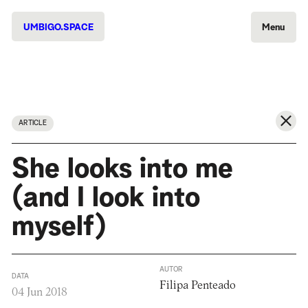
UMBIGO.SPACE
Menu
ARTICLE
She looks into me
(and I look into
myself)
AUTOR
DATA
Filipa Penteado
04 Jun 2018