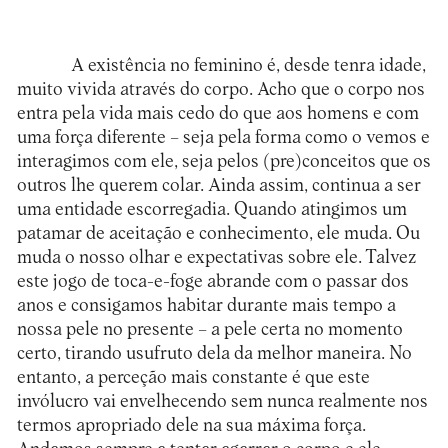
A existência no feminino é, desde tenra idade,
muito vivida através do corpo. Acho que o corpo nos
entra pela vida mais cedo do que aos homens e com
uma força diferente – seja pela forma como o vemos e
interagimos com ele, seja pelos (pre)conceitos que os
outros lhe querem colar. Ainda assim, continua a ser
uma entidade escorregadia. Quando atingimos um
patamar de aceitação e conhecimento, ele muda. Ou
muda o nosso olhar e expectativas sobre ele. Talvez
este jogo de toca-e-foge abrande com o passar dos
anos e consigamos habitar durante mais tempo a
nossa pele no presente – a pele certa no momento
certo, tirando usufruto dela da melhor maneira. No
entanto, a perceção mais constante é que este
invólucro vai envelhecendo sem nunca realmente nos
termos apropriado dele na sua máxima força.