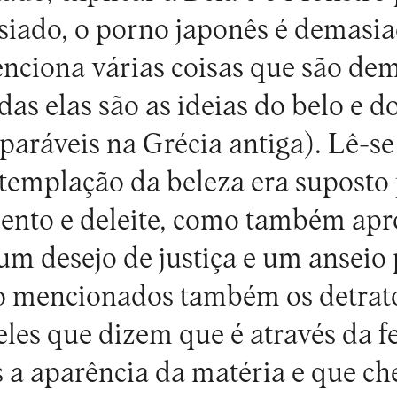
siado, o porno japonês é demasia
ciona várias coisas que são dema
das elas são as ideias do belo e 
eparáveis na Grécia antiga). Lê-se
templação da beleza era suposto
ento e deleite, como também apr
um desejo de justiça e um anseio 
o mencionados também os detrato
eles que dizem que é através da f
 a aparência da matéria e que c