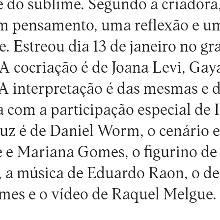
 do sublime. Segundo a criadora
um pensamento, uma reflexão e u
e. Estreou dia 13 de janeiro no gr
 A cocriação é de Joana Levi, Ga
 A interpretação é das mesmas e 
a com a participação especial de 
uz é de Daniel Worm, o cenário e
e Mariana Gomes, o figurino de 
, a música de Eduardo Raon, o d
mes e o vídeo de Raquel Melgue.