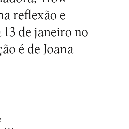
a reflexão e
 13 de janeiro no
ção é de Joana
e