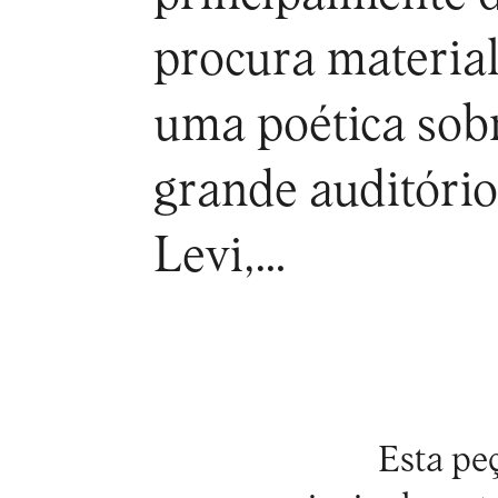
procura materia
uma poética sobr
grande auditório
Levi,…
Esta peç