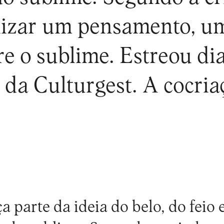
lizar um pensamento, um
e o sublime. Estreou dia
 da Culturgest. A cocria
a parte da ideia do belo, do feio 