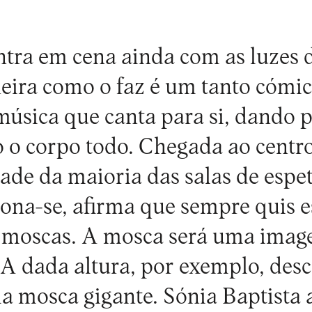
ntra em cena ainda com as luzes d
eira como o faz é um tanto cómic
úsica que canta para si, dando 
o corpo todo. Chegada ao centro 
ade da maioria das salas de espet
na-se, afirma que sempre quis es
s moscas. A mosca será uma imag
 A dada altura, por exemplo, desc
a mosca gigante. Sónia Baptista