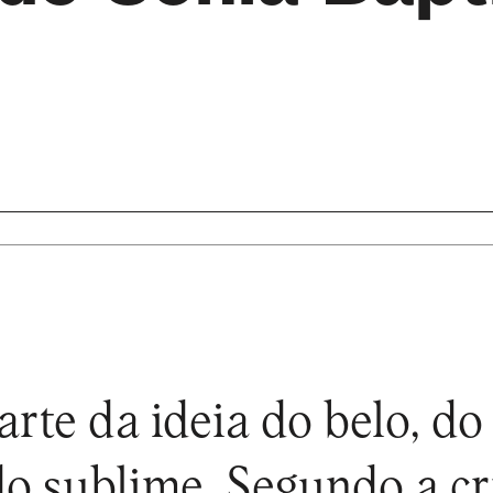
rte da ideia do belo, do 
do sublime. Segundo a c