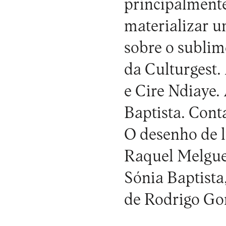
principalmente
materializar 
sobre o sublim
da
Culturgest
.
e Cire Ndiaye.
Baptista. Cont
O desenho de l
Raquel Melgue 
Sónia Baptista
de Rodrigo Go