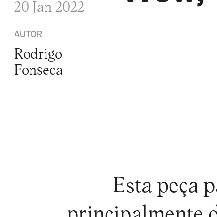
20 Jan 2022
AUTOR
Rodrigo
Fonseca
Esta peça pa
principalmente 