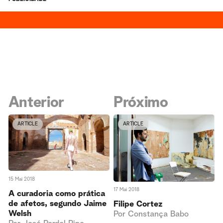
Anterior
Próximo
ARTICLE
ARTICLE
15 Mai 2018
17 Mai 2018
A curadoria como prática
de afetos, segundo Jaime
Filipe Cortez
Welsh
Por
Constança Babo