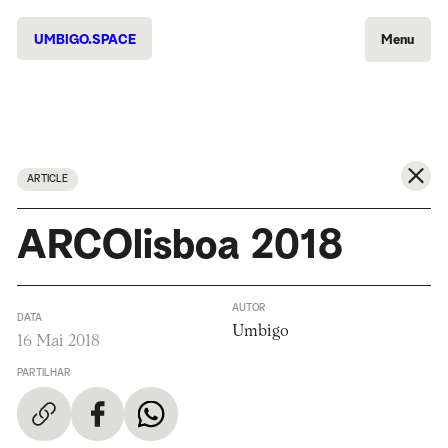
UMBIGO.SPACE
Menu
ARTICLE
ARCOlisboa 2018
AUTOR
DATA
Umbigo
16 Mai 2018
PARTILHAR