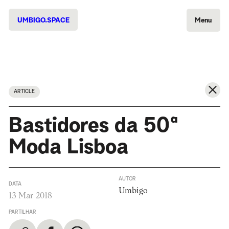
UMBIGO.SPACE
Menu
ARTICLE
Bastidores da 50ª
Moda Lisboa
AUTOR
DATA
Umbigo
13 Mar 2018
PARTILHAR