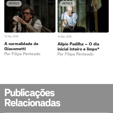
ARTICLE
ARTICLE
13 Mar 2018
14 Mar 2018
A normalidade de
Alípio Padilha – O dia
Giacometti
inicial inteiro e limpo*
Por
Filipa Penteado
Por
Filipa Penteado
Publicações
Relacionadas