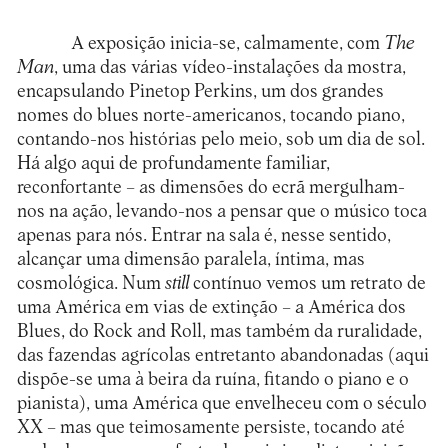
A exposição inicia-se, calmamente, com
The
Man
, uma das várias vídeo-instalações da mostra,
encapsulando Pinetop Perkins, um dos grandes
nomes do blues norte-americanos, tocando piano,
contando-nos histórias pelo meio, sob um dia de sol.
Há algo aqui de profundamente familiar,
reconfortante – as dimensões do ecrã mergulham-
nos na ação, levando-nos a pensar que o músico toca
apenas para nós. Entrar na sala é, nesse sentido,
alcançar uma dimensão paralela, íntima, mas
cosmológica. Num
still
contínuo vemos um retrato de
uma América em vias de extinção – a América dos
Blues, do Rock and Roll, mas também da ruralidade,
das fazendas agrícolas entretanto abandonadas (aqui
dispõe-se uma à beira da ruína, fitando o piano e o
pianista), uma América que envelheceu com o século
XX – mas que teimosamente persiste, tocando até