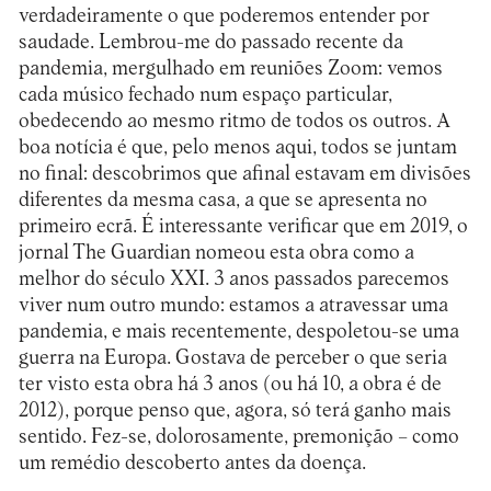
verdadeiramente o que poderemos entender por
saudade. Lembrou-me do passado recente da
pandemia, mergulhado em reuniões Zoom: vemos
cada músico fechado num espaço particular,
obedecendo ao mesmo ritmo de todos os outros. A
boa notícia é que, pelo menos aqui, todos se juntam
no final: descobrimos que afinal estavam em divisões
diferentes da mesma casa, a que se apresenta no
primeiro ecrã. É interessante verificar que em 2019, o
jornal The Guardian nomeou esta obra como a
melhor do século XXI. 3 anos passados parecemos
viver num outro mundo: estamos a atravessar uma
pandemia, e mais recentemente, despoletou-se uma
guerra na Europa. Gostava de perceber o que seria
ter visto esta obra há 3 anos (ou há 10, a obra é de
2012), porque penso que, agora, só terá ganho mais
sentido. Fez-se, dolorosamente, premonição – como
um remédio descoberto antes da doença.