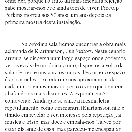
onde der, porque ao fruto da mais imediata rejeição,
sabe mostrar-nos que ainda tem de viver. Pinetop
Perkins morreu aos 97 anos, um ano depois da
primeira mostra desta instalação.
Na próxima sala iremos encontrar a obra mais
aclamada de Kjartansson,
The Visitors
. Neste cenário,
arranja-se dispersa num largo espaço onde podemos
ver os ecrãs de um único ponto, dispostos à volta da
sala, de frente uns para os outros. Percorrer o espaço
é entrar neles – e conforme nos aproximamos de
cada um, ouvimos mais de perto o som que emitem,
abafando os mais distantes. A experiência é
comovente. Ainda que se cante a mesma letra,
repetidamente, como um mantra (Kjartansson não é
tímido em revelar o seu interesse pela repetição), a
música é triste, mas doce e embala-nos. Talvez por
estar distante de casa, mas pareceu-me encapsular