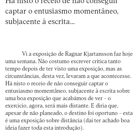
Há nisto o receio de não conseguir
captar o entusiasmo momentâneo,
subjacente à escrita…
Vi a exposição de Ragnar Kjartansson faz hoje
uma semana. Não costumo escrever crítica tanto
tempo depois de ter visto uma exposição, mas as
circunstâncias, desta vez, levaram a que acontecesse.
Há nisto o receio de não conseguir captar o
entusiasmo momentâneo, subjacente à escrita sobre
uma boa exposição que acabámos de ver – o
exercício, agora, será mais distante. E diria que,
apesar de não planeado, o destino foi oportuno – esta
é uma exposição sobre distância (daí ter achado boa
ideia fazer toda esta introdução).