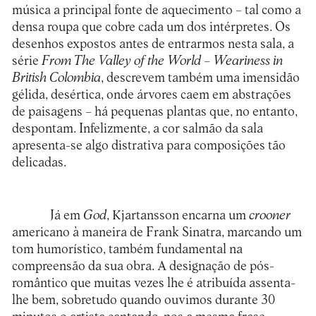
música a principal fonte de aquecimento – tal como a
densa roupa que cobre cada um dos intérpretes. Os
desenhos expostos antes de entrarmos nesta sala, a
série
From The Valley of the World – Weariness in
British Colombia
, descrevem também uma imensidão
gélida, desértica, onde árvores caem em abstrações
de paisagens – há pequenas plantas que, no entanto,
despontam. Infelizmente, a cor salmão da sala
apresenta-se algo distrativa para composições tão
delicadas.
Já em
God
, Kjartansson encarna um
crooner
americano à maneira de Frank Sinatra, marcando um
tom humorístico, também fundamental na
compreensão da sua obra. A designação de pós-
romântico que muitas vezes lhe é atribuída assenta-
lhe bem, sobretudo quando ouvimos durante 30