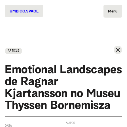
UMBIGO.SPACE
Menu
ARTICLE
Emotional Landscapes
de Ragnar
Kjartansson no Museu
Thyssen Bornemisza
AUTOR
DATA