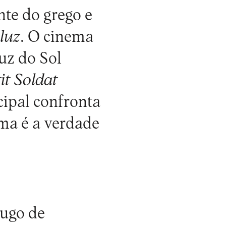
te do grego e
luz
. O cinema
uz do Sol
it Soldat
cipal confronta
ema é a verdade
ugo de