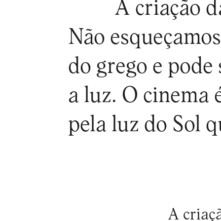
A criação d
Não esqueçamos 
do grego e pode 
a luz. O cinema
pela luz do Sol 
A criaç