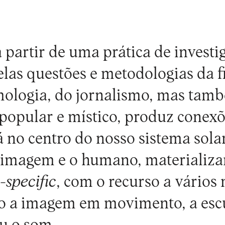
 partir de uma prática de investig
las questões e metodologias da fi
imologia, do jornalismo, mas tam
opular e místico, produz conexõ
á no centro do nosso sistema solar
a imagem e o humano, materializ
e-specific
, com o recurso a vários
mo a imagem em movimento, a escu