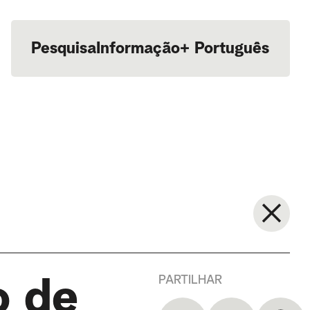
Pesquisa
Informação
+
Português
English
PARTILHAR
o de