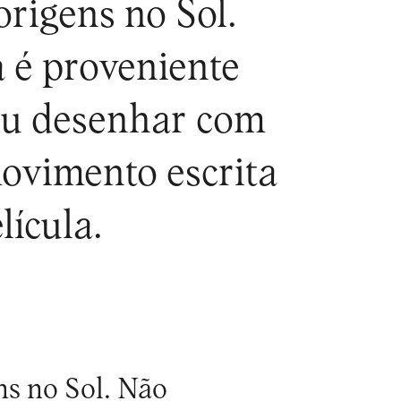
origens no Sol.
 é proveniente
 ou desenhar com
ovimento escrita
lícula.
ns no Sol. Não