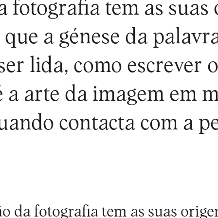
a fotografia tem as suas 
que a génese da palavra
ser lida, como escrever
 é a arte da imagem em m
quando contacta com a pe
ão da fotografia tem as suas orige