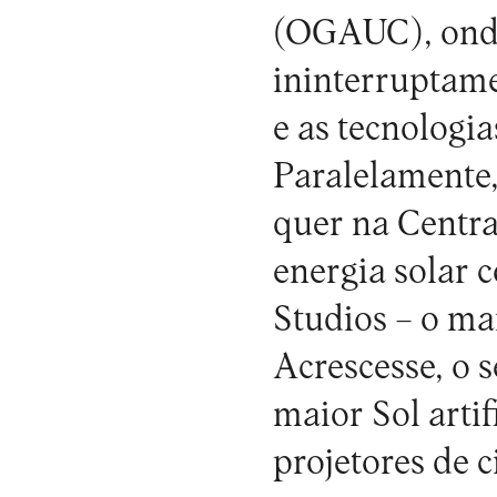
(OGAUC), onde
ininterruptame
e as tecnologi
Paralelamente,
quer na Centra
energia solar
Studios – o ma
Acrescesse, o 
maior Sol arti
projetores de 