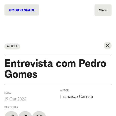
UMBIGO.SPACE
Menu
ARTICLE
Entrevista com Pedro
Gomes
AUTOR
DATA
Francisco Correia
19 Out 2020
PARTILHAR