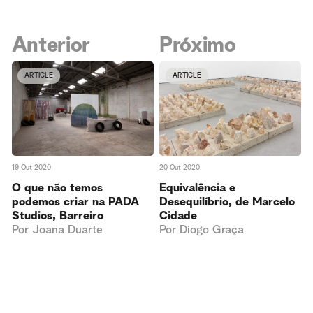
Anterior
Próximo
ARTICLE
ARTICLE
19 Out 2020
20 Out 2020
O que não temos
Equivalência e
podemos criar na PADA
Desequilíbrio, de Marcelo
Studios, Barreiro
Cidade
Por
Joana Duarte
Por
Diogo Graça