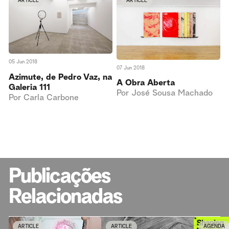
ARTICLE
ARTICLE
05 Jun 2018
07 Jun 2018
Azimute, de Pedro Vaz, na
A Obra Aberta
Galeria 111
Por
José Sousa Machado
Por
Carla Carbone
Publicações
Relacionadas
ARTICLE
ARTICLE
AGENDA