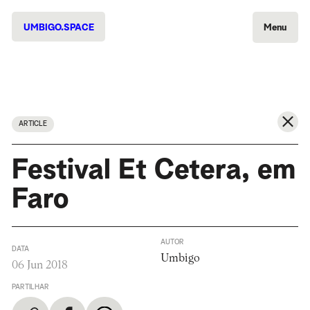
UMBIGO.SPACE
Menu
ARTICLE
Festival Et Cetera, em
Faro
AUTOR
DATA
Umbigo
06 Jun 2018
PARTILHAR