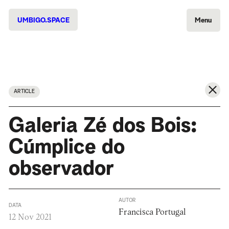
UMBIGO.SPACE
Menu
ARTICLE
Galeria Zé dos Bois:
Cúmplice do
observador
AUTOR
DATA
Francisca Portugal
12 Nov 2021