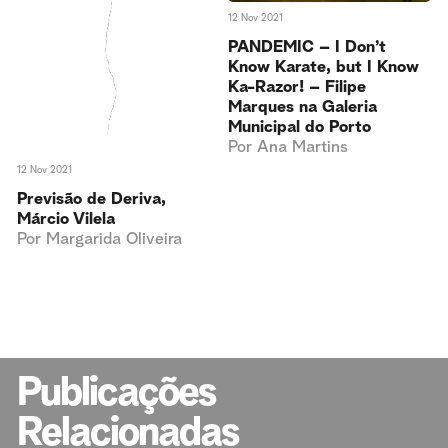
12 Nov 2021
PANDEMIC – I Don’t
Know Karate, but I Know
Ka-Razor! – Filipe
Marques na Galeria
Municipal do Porto
Por
Ana Martins
12 Nov 2021
Previsão de Deriva,
Márcio Vilela
Por
Margarida Oliveira
Publicações
Relacionadas