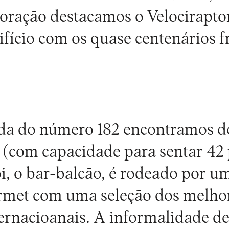
oração destacamos o Velocirapto
ifício com os quase centenários f
da do número 182 encontramos do
(com capacidade para sentar 42 
i, o bar-balcão, é rodeado por um
rmet com uma seleção dos melho
ternacioanais. A informalidade d