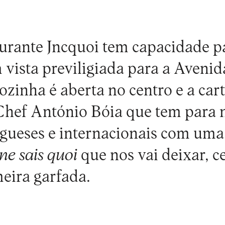
urante Jncquoi tem capacidade p
 vista previligiada para a Avenid
ozinha é aberta no centro e a car
Chef António Bóia que tem para n
ugueses e internacionais com uma 
 ne sais quoi
que nos vai deixar, c
meira garfada.