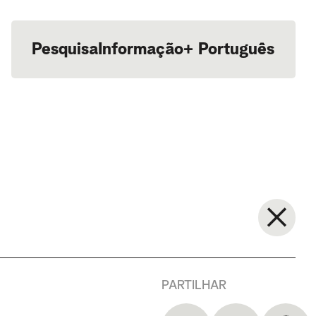
Pesquisa
Informação
+
Português
English
PARTILHAR