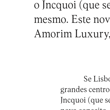
o Jncquoi (que se
mesmo. Este nov
Amorim Luxury, 
Se Lisb
grandes centro
Jncquoi
(que se