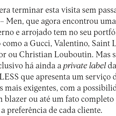
era terminar esta visita sem pas
– Men, que agora encontrou uma
no e arrojado tem no seu portfó
 como a Gucci, Valentino, Saint 
or ou Christian Louboutin. Mas s
clusivo há ainda a
private label
da
ELESS que apresenta um serviço 
 mais exigentes, com a possibili
 blazer ou até um fato completo
a preferência de cada cliente.