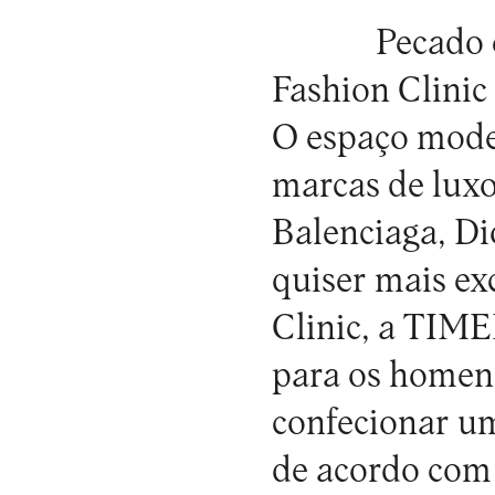
Pecado 
Fashion Clinic
O espaço moder
marcas de luxo
Balenciaga, Di
quiser mais ex
Clinic, a TIM
para os homens
confecionar um
de acordo com 