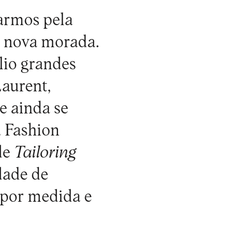
sarmos pela
 nova morada.
lio grandes
Laurent,
e ainda se
 Fashion
de
Tailoring
dade de
 por medida e