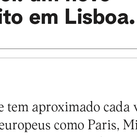
ito em Lisboa.
se tem aproximado cada 
 europeus como Paris, M