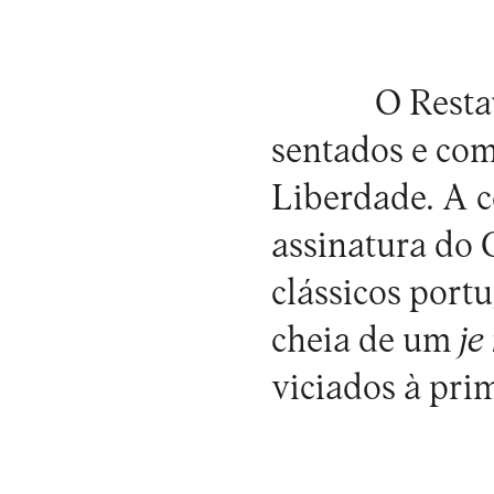
O Resta
sentados e com
Liberdade. A c
assinatura do 
clássicos port
cheia de um
je
viciados à pri