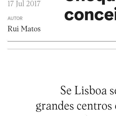
17 Jul 2017
conce
AUTOR
Rui Matos
Se Lisboa 
grandes centros