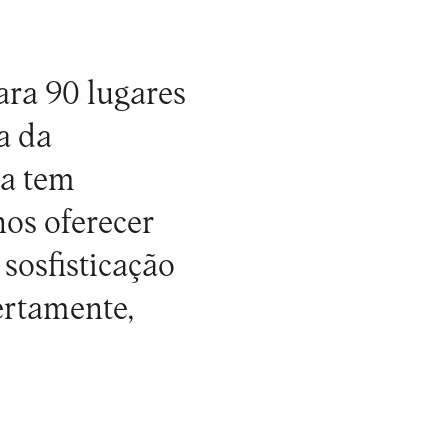
ara 90 lugares
a da
ta tem
os oferecer
sosfisticação
ertamente,