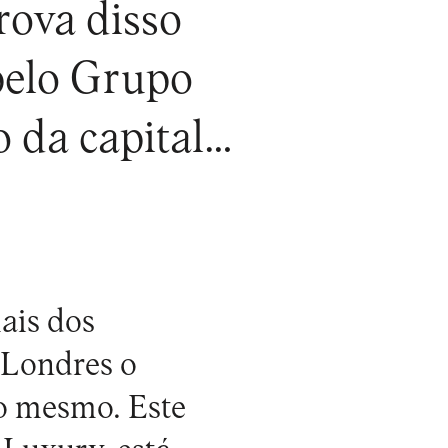
prova disso
pelo Grupo
 da capital…
ais dos
 Londres o
so mesmo. Este