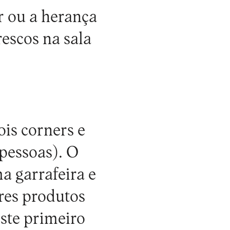
r ou a herança
rescos na sala
is corners e
pessoas). O
a garrafeira e
res produtos
este primeiro