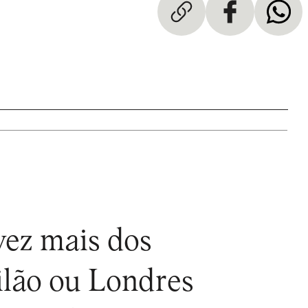
vez mais dos
ilão ou Londres