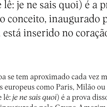
 lê: je ne sais quoi) é a 
o conceito, inaugurado 
está inserido no coração
oa se tem aproximado cada vez m
s europeus como Paris, Milão ou
 lê:
je ne sais quoi
) é a prova dis