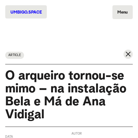
UMBIGO.SPACE
Menu
ARTICLE
O arqueiro tornou-se
mimo – na instalação
Bela e Má de Ana
Vidigal
AUTOR
DATA