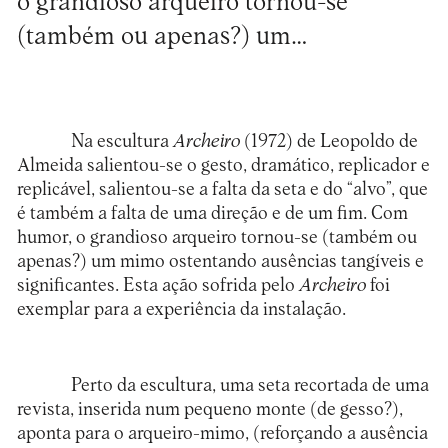
o grandioso arqueiro tornou-se
(também ou apenas?) um…
Na escultura
Archeiro
(1972) de Leopoldo de
Almeida salientou-se o gesto, dramático, replicador e
replicável, salientou-se a falta da seta e do “alvo”, que
é também a falta de uma direção e de um fim. Com
humor, o grandioso arqueiro tornou-se (também ou
apenas?) um mimo ostentando ausências tangíveis e
significantes. Esta ação sofrida pelo
Archeiro
foi
exemplar para a experiência da instalação.
Perto da escultura, uma seta recortada de uma
revista, inserida num pequeno monte (de gesso?),
aponta para o arqueiro-mimo, (reforçando a ausência