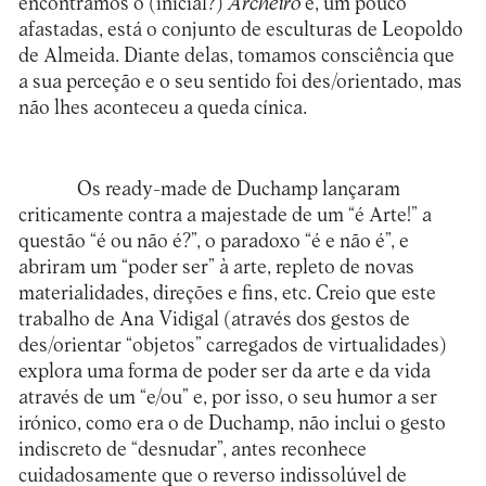
encontramos o (inicial?)
Archeiro
e, um pouco
afastadas, está o conjunto de esculturas de Leopoldo
de Almeida. Diante delas, tomamos consciência que
a sua perceção e o seu sentido foi des/orientado, mas
não lhes aconteceu a queda cínica.
Os ready-made de Duchamp lançaram
criticamente contra a majestade de um “é Arte!” a
questão “é ou não é?”, o paradoxo “é e não é”, e
abriram um “poder ser” à arte, repleto de novas
materialidades, direções e fins, etc. Creio que este
trabalho de Ana Vidigal (através dos gestos de
des/orientar “objetos” carregados de virtualidades)
explora uma forma de poder ser da arte e da vida
através de um “e/ou” e, por isso, o seu humor a ser
irónico, como era o de Duchamp, não inclui o gesto
indiscreto de “desnudar”, antes reconhece
cuidadosamente que o reverso indissolúvel de