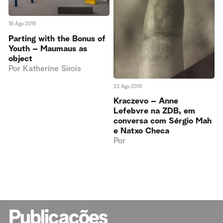
16 Ago 2019
Parting with the Bonus of
Youth – Maumaus as
object
Por
Katherine Sirois
23 Ago 2019
Kraczevo – Anne
Lefebvre na ZDB, em
conversa com Sérgio Mah
e Natxo Checa
Por
Publicações