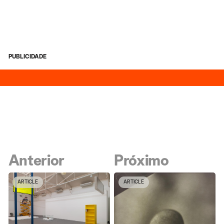
PUBLICIDADE
Anterior
Próximo
ARTICLE
ARTICLE