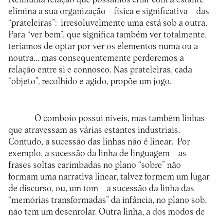
elimina a sua organização – física e significativa – das
“prateleiras”: irresoluvelmente uma está sob a outra.
Para “ver bem”, que significa também ver totalmente,
teríamos de optar por ver os elementos numa ou a
noutra… mas consequentemente perderemos a
relação entre si e connosco. Nas prateleiras, cada
“objeto”, recolhido e agido, propõe um jogo.
O comboio possui níveis, mas também linhas
que atravessam as várias estantes industriais.
Contudo, a sucessão das linhas não é linear. Por
exemplo, a sucessão da linha de linguagem – as
frases soltas carimbadas no plano “sobre” não
formam uma narrativa linear, talvez formem um lugar
de discurso, ou, um tom – a sucessão da linha das
“memórias transformadas” da infância, no plano sob,
não tem um desenrolar. Outra linha, a dos modos de