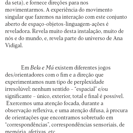
da seta), e fornece direções para nos
movimentarmos. A experiência do movimento
singular que fazemos na interação com este conjunto
aberto de espaço-objetos-linguagem-ações é
reveladora. Revela muito desta instalação, muito de
nós e do mundo, e, revela parte do universo de Ana
Vidigal.
Em
Bela e Má
existem diferentes jogos
des/orientadores com o fim e a direção que
experimentamos num tipo de perplexidade
irresolúvel: nenhum sentido – “espacial” e/ou
significante – único, exterior, total e final é possível.
Exercemos uma atenção focada, durante a
observação reflexiva, e uma atenção difusa, à procura
de orientações que encontramos sobretudo em
“correspondências”, correspondências sensoriais, de
memória, afetivas, etc.