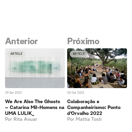
Anterior
Próximo
ARTICLE
ARTICLE
29 Set 2022
03 Out 2022
We Are Also The Ghosts
Colaboração e
– Catarina Mil-Homens na
Companheirismo: Ponto
UMA LULIK_
d’Orvalho 2022
Por
Rita Anuar
Por
Mattia Tosti