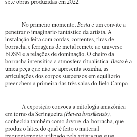
sete obras produzidas em 2022.
No primeiro momento,
Besta
é um convite a
penetrar o imaginário fantástico da artista. A
instalação feita com cordas, correntes, tiras de
borracha e ferragens de metal remete ao universo
BDSM e a relações de dominação. O cheiro da
borracha intensifica a atmosfera ritualística.
Besta
é a
única peça que não se apresenta sozinha, as
articulações dos corpos suspensos em equilíbrio
preenchem a primeira das três salas do Belo Campo.
A exposição convoca a mitologia amazónica
em torno da Seringueira
(Hevea brasiliensis)
,
conhecida também como árvore-da-borracha, que
produz o látex do qual é feito o material
frequentemente utilizado pela artista nas suas