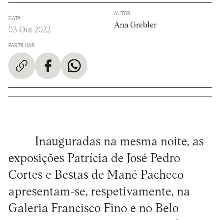
AUTOR
DATA
Ana Grebler
03 Out 2022
PARTILHAR
Inauguradas na mesma noite, as
exposições Patrícia de José Pedro
Cortes e Bestas de Mané Pacheco
apresentam-se, respetivamente, na
Galeria Francisco Fino e no Belo