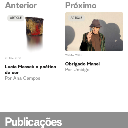
Anterior
Próximo
ARTICLE
ARTICLE
26 Mar 2018
26 Mar 2018
Obrigado Manel
Lucia Massei: a poética
Por
Umbigo
da cor
Por
Ana Campos
Publicações