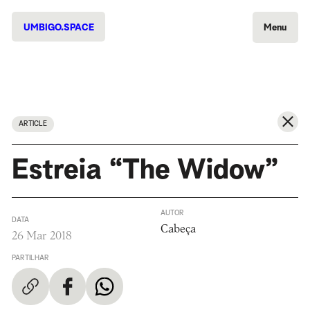
UMBIGO.SPACE
Menu
ARTICLE
Estreia “The Widow”
AUTOR
DATA
Cabeça
26 Mar 2018
PARTILHAR