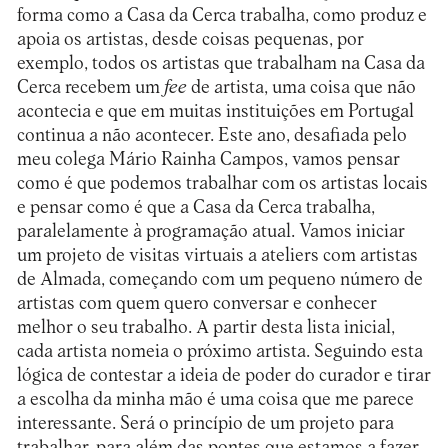
forma como a Casa da Cerca trabalha, como produz e
apoia os artistas, desde coisas pequenas, por
exemplo, todos os artistas que trabalham na Casa da
Cerca recebem um
fee
de artista, uma coisa que não
acontecia e que em muitas instituições em Portugal
continua a não acontecer. Este ano, desafiada pelo
meu colega Mário Rainha Campos, vamos pensar
como é que podemos trabalhar com os artistas locais
e pensar como é que a Casa da Cerca trabalha,
paralelamente à programação atual. Vamos iniciar
um projeto de visitas virtuais a ateliers com artistas
de Almada, começando com um pequeno número de
artistas com quem quero conversar e conhecer
melhor o seu trabalho. A partir desta lista inicial,
cada artista nomeia o próximo artista. Seguindo esta
lógica de contestar a ideia de poder do curador e tirar
a escolha da minha mão é uma coisa que me parece
interessante. Será o princípio de um projeto para
trabalhar, para além das pontes que estamos a fazer