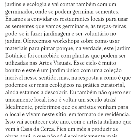
jardins e ecologia e vai contar também com um
germinador, onde se podem germinar sementes.
Estamos a convidar os restaurantes locais para usar
as sementes que vamos germinar e, às terças-feiras,
pode-se ir fazer jardinagem e ser voluntário no
jardim. Oferecemos workshops sobre como usar
materiais para pintar porque, na verdade, este Jardim
Botânico foi concebido com plantas que podem ser
utilizadas nas Artes Visuais. Esse ciclo é muito
bonito e este é um jardim único com uma coleção
incrível nesse sentido, mas, na resposta a como é que
podemos ser mais ecológicos na prática curatorial,
ainda estamos a descobrir. Eu também não quero ser
unicamente local, isso é voltar um século atrás!
Idealmente, preferimos que os artistas venham para
o local e vivam neste sítio, em formato de residência.
Isso vai acontecer este ano, com o artista italiano que
vem à Casa da Cerca. Fica um mês a produzir as
obras aqui, o que não só é ecologicamente mais