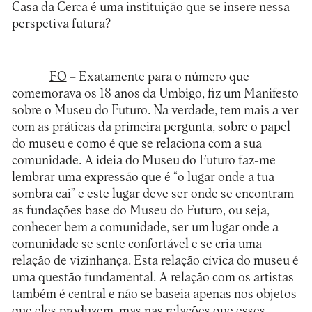
Casa da Cerca é uma instituição que se insere nessa
perspetiva futura?
FO
– Exatamente para o número que
comemorava os 18 anos da Umbigo, fiz um Manifesto
sobre o Museu do Futuro. Na verdade, tem mais a ver
com as práticas da primeira pergunta, sobre o papel
do museu e como é que se relaciona com a sua
comunidade. A ideia do Museu do Futuro faz-me
lembrar uma expressão que é “o lugar onde a tua
sombra cai” e este lugar deve ser onde se encontram
as fundações base do Museu do Futuro, ou seja,
conhecer bem a comunidade, ser um lugar onde a
comunidade se sente confortável e se cria uma
relação de vizinhança. Esta relação cívica do museu é
uma questão fundamental. A relação com os artistas
também é central e não se baseia apenas nos objetos
que eles produzem, mas nas relações que esses