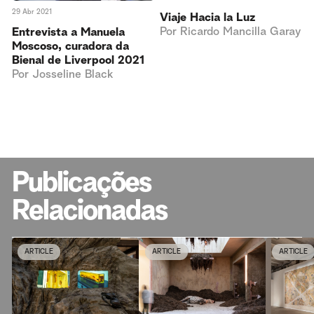
29 Abr 2021
Viaje Hacia la Luz
Por
Ricardo Mancilla Garay
Entrevista a Manuela
Moscoso, curadora da
Bienal de Liverpool 2021
Por
Josseline Black
Publicações
Relacionadas
ARTICLE
ARTICLE
ARTICLE