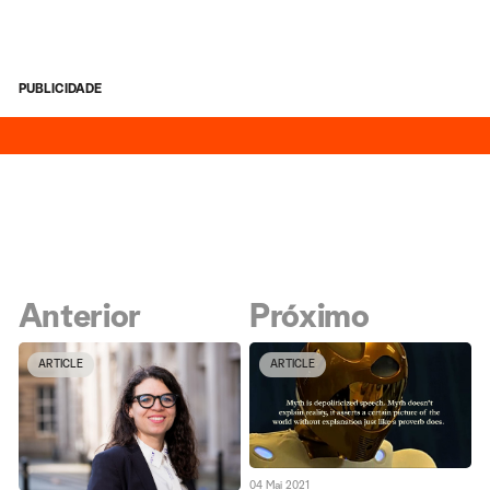
PUBLICIDADE
Anterior
Próximo
ARTICLE
ARTICLE
04 Mai 2021