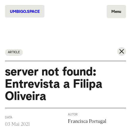
UMBIGO.SPACE
Menu
ARTICLE
server not found:
Entrevista a Filipa
Oliveira
AUTOR
DATA
Francisca Portugal
03 Mai 2021