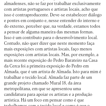
almadenses, não se faz por trabalhar exclusivamente
com artistas portugueses e artistas locais, acho que
isso é contraproducente. Deve-se estabelecer diálogo
e pontes em conjunto e, nesse entender do interno e
do externo, perceber que, na verdade, estamos todos
a pensar de alguma maneira das mesmas formas.
Isso é um contributo para o desenvolvimento local.
Contudo, não quer dizer que neste momento faça
mais exposições com artistas locais, faço menos
exposições com artistas locais. Mas, por exemplo, a
mais recente exposição do Pedro Barateiro na Casa
da Cerca foi a primeira exposição do Pedro em
Almada, que é um artista de Almada. Isto para mim é
trabalhar o tecido local. Almada faz parte de um
grande projeto chamado Mural 18, da área
metropolitana, em que se apresentou uma
candidatura para apoiar os artistas e a produção
artística. Há um foco em pensar como é que
trabalhamos com o tecido local e como é que o