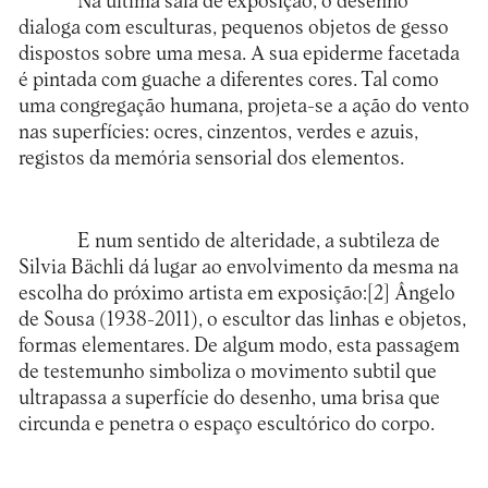
Na última sala de exposição, o desenho
dialoga com esculturas, pequenos objetos de gesso
dispostos sobre uma mesa. A sua epiderme facetada
é pintada com guache a diferentes cores. Tal como
uma congregação humana, projeta-se a ação do vento
nas superfícies: ocres, cinzentos, verdes e azuis,
registos da memória sensorial dos elementos.
E num sentido de alteridade, a subtileza de
Silvia Bächli dá lugar ao envolvimento da mesma na
escolha do próximo artista em exposição:
[2]
Ângelo
de Sousa (1938-2011), o escultor das linhas e objetos,
formas elementares. De algum modo, esta passagem
de testemunho simboliza o movimento subtil que
ultrapassa a superfície do desenho, uma brisa que
circunda e penetra o espaço escultórico do corpo.