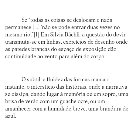
Se “todas as coisas se deslocam e nada
permanece […] ‘não se pode entrar duas vezes no
mesmo rio’.”
[1]
Em Silvia Bächli
,
a questão do devir
transmuta-se em linhas, exercícios de desenho onde
as paredes brancas do espaço de exposição dão
continuidade ao vento para além do corpo.
O subtil, a fluidez das formas marca o
instante, o interstício das histórias, onde a narrativa
se dissipa, dando lugar à memória de um sopro, uma
brisa de verão com um guache ocre, ou um
amanhecer com a humidade breve, uma brandura de
azul.