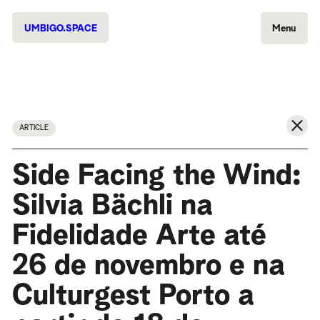
UMBIGO.SPACE
Menu
ARTICLE
Side Facing the Wind:
Silvia Bächli na
Fidelidade Arte até
26 de novembro e na
Culturgest Porto a