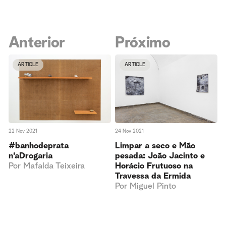
Anterior
Próximo
ARTICLE
ARTICLE
22 Nov 2021
24 Nov 2021
#banhodeprata
Limpar a seco e Mão
n’aDrogaria
pesada: João Jacinto e
Por
Mafalda Teixeira
Horácio Frutuoso na
Travessa da Ermida
Por
Miguel Pinto