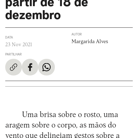
partir de 18 de
dezembro
AUTOR
DATA
Margarida Alves
23 Nov 2021
PARTILHAR
Uma brisa sobre o rosto, uma
aragem sobre o corpo, as mãos do
vento que delineiam gestos sobre a