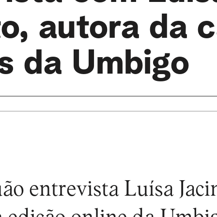
o, autora da 
s da Umbigo
o entrevista Luísa Jacin