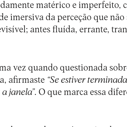
idamente matérico e imperfeito,
ade imersiva da perceção que não s
visível; antes fluída, errante, tra
a vez quando questionada sobre
ra, afirmaste
“Se estiver terminada
 a janela”
. O que marca essa dife