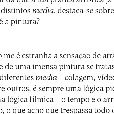
distintos
media
, destaca-se sobr
ê a pintura?
 me é estranha a sensação de atr
de uma imensa pintura se tratas
diferentes
media
– colagem, víde
re outros, é sempre uma lógica pi
a lógica fílmica – o tempo e o arr
, o que acho que trespassa todo o