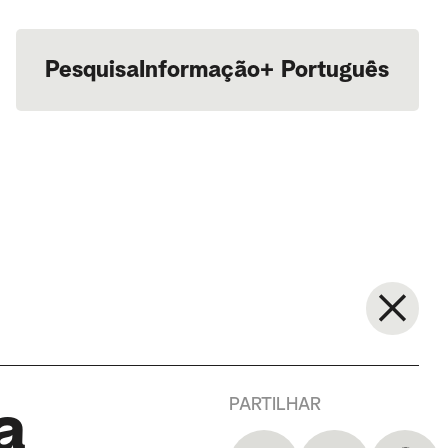
Pesquisa
Informação
+
Português
English
PARTILHAR
a