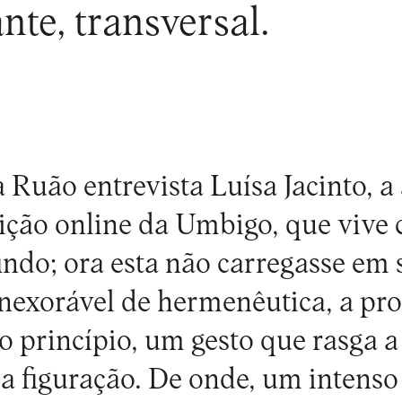
ante, transversal.
 Ruão entrevista
Luísa Jacinto
, a
ição online da Umbigo, que vive 
indo; ora esta não carregasse em s
inexorável de hermenêutica, a pr
o princípio, um gesto que rasga a
 a figuração. De onde, um intens