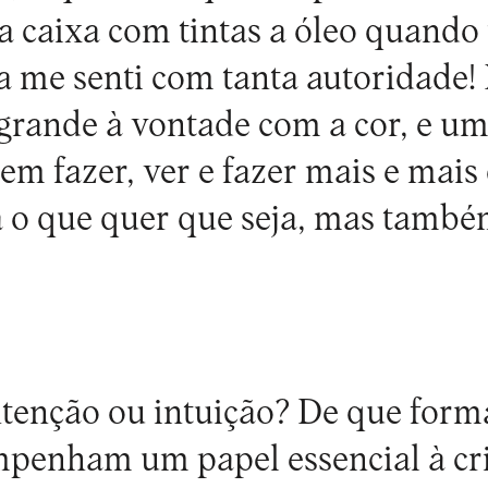
caixa com tintas a óleo quando t
 me senti com tanta autoridade! N
grande à vontade com a cor, e u
em fazer, ver e fazer mais e mais
a o que quer que seja, mas també
tenção ou intuição? De que forma
mpenham um papel essencial à cr