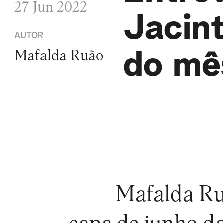
27 Jun 2022
Jacint
AUTOR
do mê
Mafalda Ruão
Mafalda Ruã