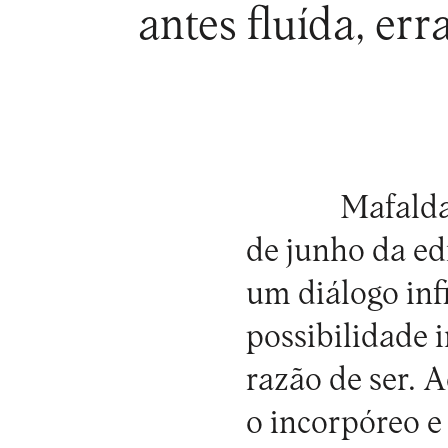
antes fluída, err
Mafalda
de junho da ed
um diálogo inf
possibilidade 
razão de ser. A
o incorpóreo e