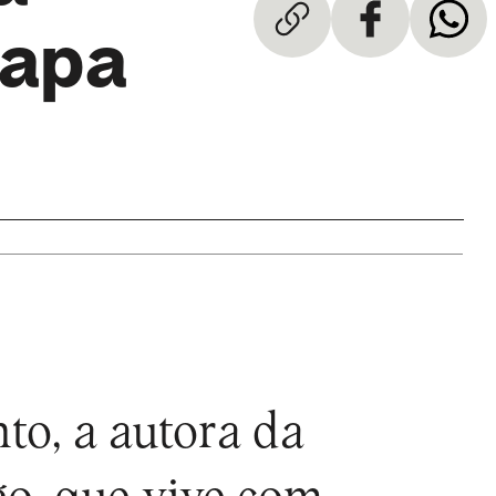
capa
to, a autora da