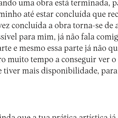
ndo uma obra está terminada, 
minho até estar concluída que r
ez concluída a obra torna-se de
sível para mim, já não fala comig
rte e mesmo essa parte já não qu
 muito tempo a conseguir ver o 
e tiver mais disponibilidade, para
nda que a tua prática artística já