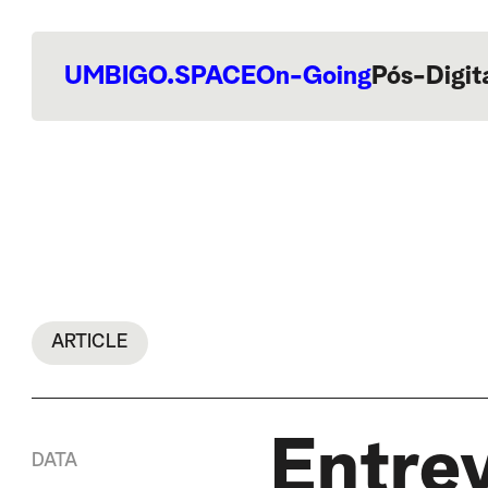
UMBIGO.SPACE
On-Going
Pós-Digit
ARTICLE
Entre
DATA