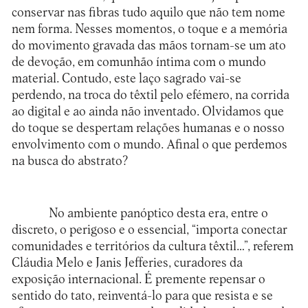
conservar nas fibras tudo aquilo que não tem nome
nem forma. Nesses momentos, o toque e a memória
do movimento gravada das mãos tornam-se um ato
de devoção, em comunhão íntima com o mundo
material. Contudo, este laço sagrado vai-se
perdendo, na troca do têxtil pelo efémero, na corrida
ao digital e ao ainda não inventado. Olvidamos que
do toque se despertam relações humanas e o nosso
envolvimento com o mundo. Afinal o que perdemos
na busca do abstrato?
No ambiente panóptico desta era, entre o
discreto, o perigoso e o essencial, “importa conectar
comunidades e territórios da cultura têxtil…”, referem
Cláudia Melo e Janis Jefferies, curadores da
exposição internacional. É premente repensar o
sentido do tato, reinventá-lo para que resista e se