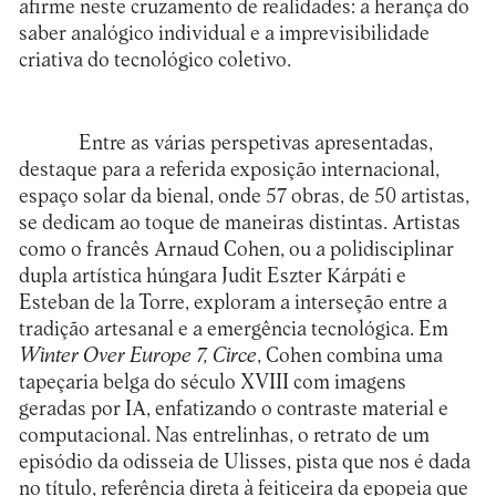
afirme neste cruzamento de realidades: a herança do
saber analógico individual e a imprevisibilidade
criativa do tecnológico coletivo.
Entre as várias perspetivas apresentadas,
destaque para a referida exposição internacional,
espaço solar da bienal, onde 57 obras, de 50 artistas,
se dedicam ao toque de maneiras distintas. Artistas
como o francês Arnaud Cohen, ou a polidisciplinar
dupla artística húngara Judit Eszter Kárpáti e
Esteban de la Torre, exploram a interseção entre a
tradição artesanal e a emergência tecnológica. Em
Winter Over Europe 7, Circe
, Cohen combina uma
tapeçaria belga do século XVIII com imagens
geradas por IA, enfatizando o contraste material e
computacional. Nas entrelinhas, o retrato de um
episódio da odisseia de Ulisses, pista que nos é dada
no título, referência direta à feiticeira da epopeia que