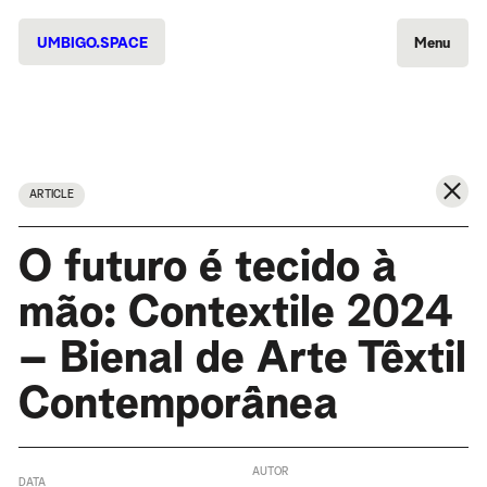
UMBIGO.SPACE
Menu
ARTICLE
O futuro é tecido à
mão: Contextile 2024
– Bienal de Arte Têxtil
Contemporânea
AUTOR
DATA