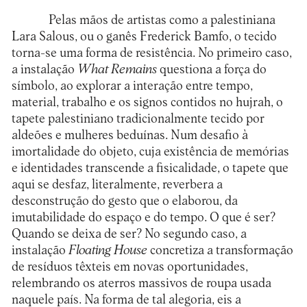
Pelas mãos de artistas como a palestiniana
Lara Salous, ou o ganês Frederick Bamfo, o tecido
torna-se uma forma de resistência. No primeiro caso,
a instalação
What Remains
questiona a força do
símbolo, ao explorar a interação entre tempo,
material, trabalho e os signos contidos no hujrah, o
tapete palestiniano tradicionalmente tecido por
aldeões e mulheres beduínas. Num desafio à
imortalidade do objeto, cuja existência de memórias
e identidades transcende a fisicalidade, o tapete que
aqui se desfaz, literalmente, reverbera a
desconstrução do gesto que o elaborou, da
imutabilidade do espaço e do tempo. O que é ser?
Quando se deixa de ser? No segundo caso, a
instalação
Floating House
concretiza a transformação
de resíduos têxteis em novas oportunidades,
relembrando os aterros massivos de roupa usada
naquele país. Na forma de tal alegoria, eis a