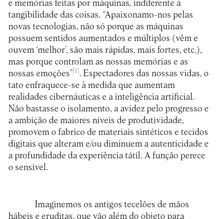
e memórias feitas por máquinas
,
indiferente à
tangibilidade das coisas. “Apaixonamo-nos pelas
novas tecnologias, não só porque as máquinas
possuem sentidos aumentados e múltiplos (vêm e
ouvem ‘melhor’, são mais rápidas, mais fortes, etc.),
mas porque controlam as nossas memórias e as
[1]
nossas emoções”
. Espectadores das nossas vidas, o
tato enfraquece-se à medida que aumentam
realidades cibernáuticas e a inteligência artificial.
Não bastasse o isolamento, a avidez pelo progresso e
a ambição de maiores níveis de produtividade,
promovem o fabrico de materiais sintéticos e tecidos
digitais que alteram e/ou diminuem a autenticidade e
a profundidade da experiência tátil. A função perece
o sensível.
Imaginemos os antigos tecelões de mãos
hábeis e eruditas, que vão além do objeto para