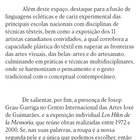
Além deste espaço, destaque para a fusão de
linguagens ecléticas e de cariz experimental das
principais escolas nacionais com disciplinas de
técnicas têxteis, bem como a exposição dos 11
artistas canadianos convidados, a qual corrobora a
capacidade plástica do têxtil em superar as fronteiras
das artes visuais, das belas-artes e do artesanato,
culminando em práticas e técnicas multidisciplinares,
onde se harmonizam o pensamento e o gesto
tradicional com o conceptual contemporâneo.
De salientar, por fim, a presença de Josep
Grau-Garriga no Centro Internacional das Artes José
de Guimarães, e a exposição individual
Los Hilos d
e
la
M
emoria
,
que reúne obras realizadas entre 1972 e
2000. Se, nas suas palavras, a roupa é a nossa
segunda pele e a única que podemos escolher, então