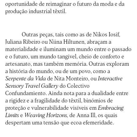
oportunidade de reimaginar o futuro da moda e da
produção industrial têxtil.
Outras peças, tais como as de Nikos Iosif,
Juliana Ribeiro ou Niina Hiltunen, abraçam a
materialidade e iluminam um mundo entre o passado
e o futuro, um mundo tangível, cheio de conforto e
artesanato, mas também memória. Outras exploram
a história do mundo, ou de um povo, como a
Serpente da Vida
de Nita Monteiro, ou
Interactive
Sensory Travel Gallery
do Colectivo
Confundamiento. Ainda nota para a dualidade entre
a rigidez e a fragilidade do têxtil, binómios de
proteção e vulnerabilidade visíveis em
Embracing
Limits
e
Weaving Horizons,
de Anna Ill, os quais
despertam uma tensão que ecoa efemeridade.