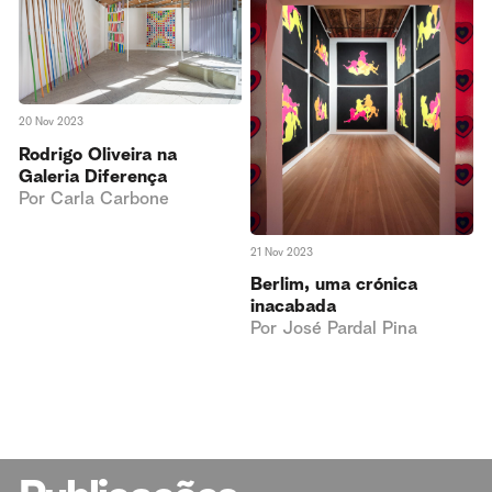
20 Nov 2023
Rodrigo Oliveira na
Galeria Diferença
Por
Carla Carbone
21 Nov 2023
Berlim, uma crónica
inacabada
Por
José Pardal Pina