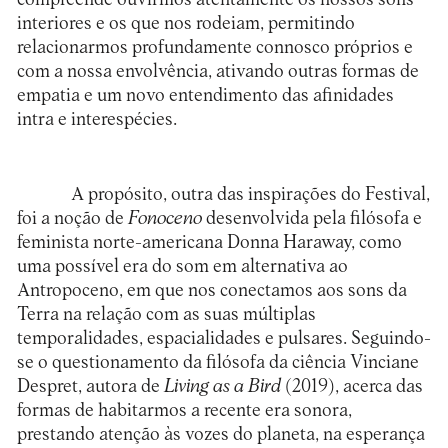
interiores e os que nos rodeiam, permitindo
relacionarmos profundamente connosco próprios e
com a nossa envolvência, ativando outras formas de
empatia e um novo entendimento das afinidades
intra e interespécies.
A propósito, outra das inspirações do Festival,
foi a noção de
Fonoceno
desenvolvida pela filósofa e
feminista norte-americana Donna Haraway, como
uma possível era do som em alternativa ao
Antropoceno, em que nos conectamos aos sons da
Terra na relação com as suas múltiplas
temporalidades, espacialidades e pulsares. Seguindo-
se o questionamento da filósofa da ciência Vinciane
Despret, autora de
Living as a Bird
(2019), acerca das
formas de habitarmos a recente era sonora,
prestando atenção às vozes do planeta, na esperança