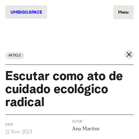
UMBIGO.SPACE
Menu
ARTICLE
Escutar como ato de
cuidado ecológico
radical
AUTOR
DATA
Ana Martins
21 Nov 2023