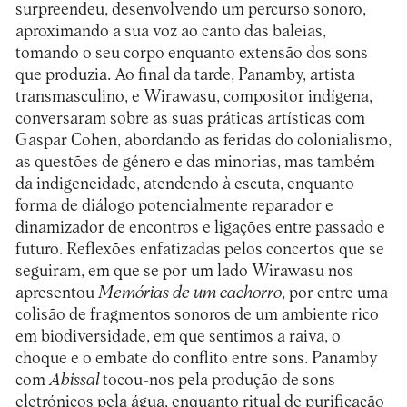
surpreendeu, desenvolvendo um percurso sonoro,
aproximando a sua voz ao canto das baleias,
tomando o seu corpo enquanto extensão dos sons
que produzia. Ao final da tarde, Panamby, artista
transmasculino, e Wirawasu, compositor indígena,
conversaram sobre as suas práticas artísticas com
Gaspar Cohen, abordando as feridas do colonialismo,
as questões de género e das minorias, mas também
da indigeneidade, atendendo à escuta, enquanto
forma de diálogo potencialmente reparador e
dinamizador de encontros e ligações entre passado e
futuro. Reflexões enfatizadas pelos concertos que se
seguiram, em que se por um lado Wirawasu nos
apresentou
Memórias de um cachorro
, por entre uma
colisão de fragmentos sonoros de um ambiente rico
em biodiversidade, em que sentimos a raiva, o
choque e o embate do conflito entre sons. Panamby
com
Abissal
tocou-nos pela produção de sons
eletrónicos pela água, enquanto ritual de purificação