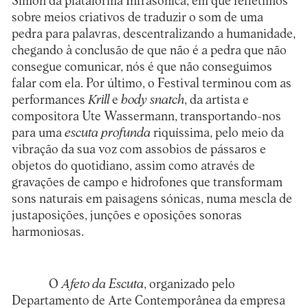
Simon da plataforma Infrasónica, em que refletimos
sobre meios criativos de traduzir o som de uma
pedra para palavras, descentralizando a humanidade,
chegando à conclusão de que não é a pedra que não
consegue comunicar, nós é que não conseguimos
falar com ela. Por último, o Festival terminou com as
performances
Krill
e
body snatch
, da artista e
compositora Ute Wassermann, transportando-nos
para uma
escuta profunda
riquíssima, pelo meio da
vibração da sua voz com assobios de pássaros e
objetos do quotidiano, assim como através de
gravações de campo e hidrofones que transformam
sons naturais em paisagens sónicas, numa mescla de
justaposições, junções e oposições sonoras
harmoniosas.
O
Afeto da Escuta
, organizado pelo
Departamento de Arte Contemporânea da empresa