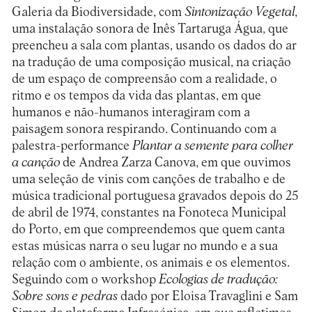
Galeria da Biodiversidade, com
Sintonização Vegetal
,
uma instalação sonora de Inês Tartaruga Água, que
preencheu a sala com plantas, usando os dados do ar
na tradução de uma composição musical, na criação
de um espaço de compreensão com a realidade, o
ritmo e os tempos da vida das plantas, em que
humanos e não-humanos interagiram com a
paisagem sonora respirando. Continuando com a
palestra-performance
Plantar a semente para colher
a canção
de Andrea Zarza Canova, em que ouvimos
uma seleção de vinis com canções de trabalho e de
música tradicional portuguesa gravados depois do 25
de abril de 1974, constantes na
Fonoteca Municipal
do Porto
, em que compreendemos que quem canta
estas músicas narra o seu lugar no mundo e a sua
relação com o ambiente, os animais e os elementos.
Seguindo com o workshop
Ecologias de tradução:
Sobre sons e pedras
dado por Eloisa Travaglini e Sam