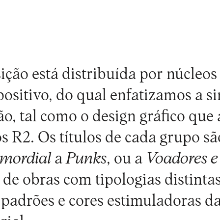
.
ição está distribuída por núcleo
ositivo, do qual enfatizamos a si
ão, tal como o design gráfico qu
os
R2
. Os títulos de cada grupo sã
imordial
a
Punks
, ou a
Voadores e
 de obras com tipologias distintas
, padrões e cores estimuladoras d