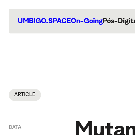
UMBIGO.SPACE
On-Going
Pós-Digit
ARTICLE
Mutan
DATA