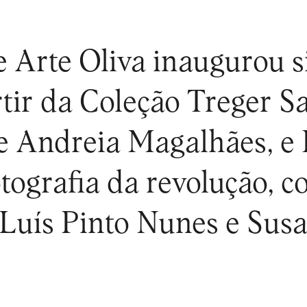
e Arte Oliva inaugurou 
tir da Coleção Treger Sai
e Andreia Magalhães, e
fotografia da revolução, 
, Luís Pinto Nunes e Su