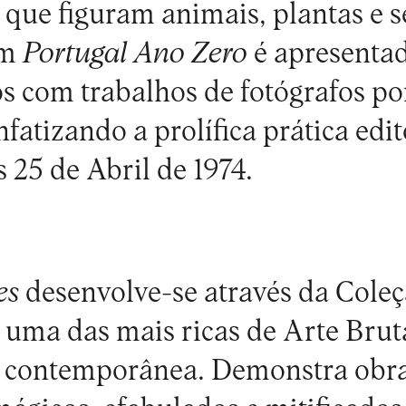
 que figuram animais, plantas e s
em
Portugal Ano Zero
é apresenta
ros com trabalhos de fotógrafos p
nfatizando a prolífica prática edi
 25 de Abril de 1974.
es
desenvolve-se através da Coleç
, uma das mais ricas de Arte Brut
te contemporânea. Demonstra obr