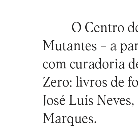
O Centro d
Mutantes – a par
com curadoria d
Zero: livros de 
José Luís Neves
Marques.