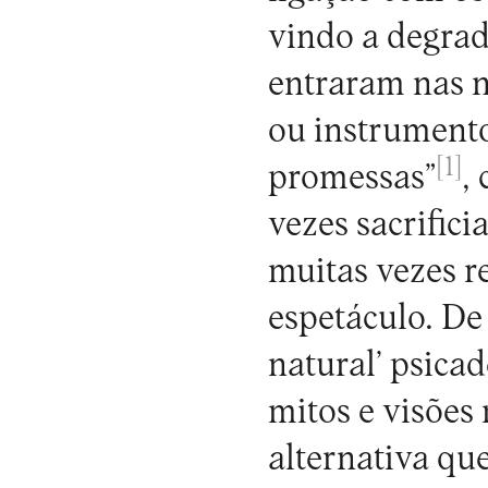
vindo a degrad
entraram nas 
ou instrument
[1]
promessas”
,
vezes sacrificia
muitas vezes 
espetáculo. De
natural’ psicad
mitos e visões
alternativa qu