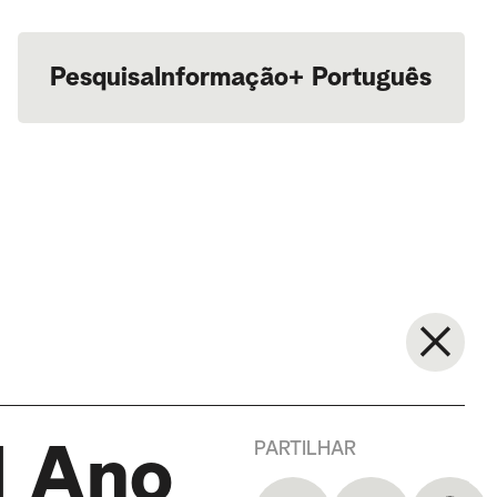
Pesquisa
Informação
+
Português
English
PARTILHAR
l Ano