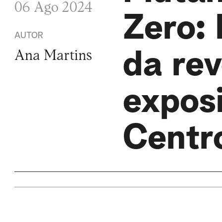
06 Ago 2024
Zero: 
AUTOR
da re
Ana Martins
exposi
Centr