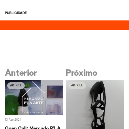
PUBLICIDADE
Anterior
Próximo
ARTICLE
ARTICLE
13 Ago 2021
Open Call: Mercado P’LA