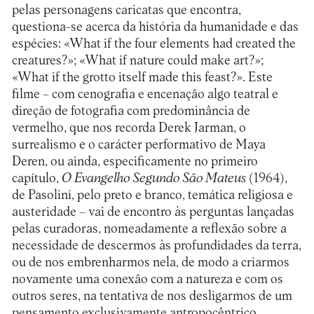
pelas personagens caricatas que encontra,
questiona-se acerca da história da humanidade e das
espécies: «What if the four elements had created the
creatures?»; «What if nature could make art?»;
«What if the grotto itself made this feast?». Este
filme – com cenografia e encenação algo teatral e
direção de fotografia com predominância de
vermelho, que nos recorda Derek Jarman, o
surrealismo e o carácter performativo de Maya
Deren, ou ainda, especificamente no primeiro
capítulo,
O Evangelho Segundo São Mateus
(1964),
de Pasolini, pelo preto e branco, temática religiosa e
austeridade – vai de encontro às perguntas lançadas
pelas curadoras, nomeadamente a reflexão sobre a
necessidade de descermos às profundidades da terra,
ou de nos embrenharmos nela, de modo a criarmos
novamente uma conexão com a natureza e com os
outros seres, na tentativa de nos desligarmos de um
pensamento exclusivamente antropocêntrico.