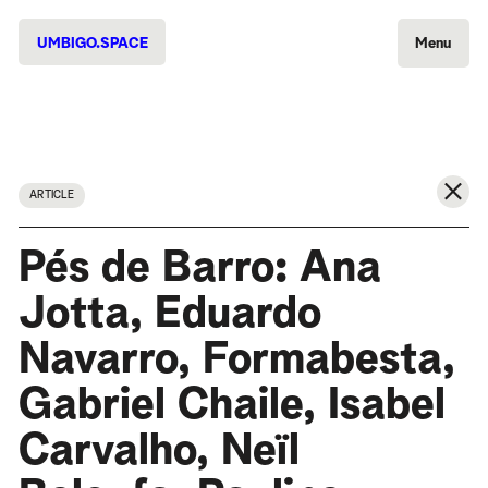
UMBIGO.SPACE
Menu
ARTICLE
Pés de Barro: Ana
Jotta, Eduardo
Navarro, Formabesta,
Gabriel Chaile, Isabel
Carvalho, Neïl