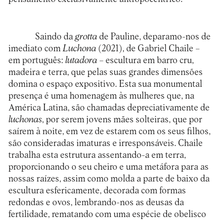
Saindo da
grotta
de Pauline, deparamo-nos de
imediato com
Luchona
(2021), de Gabriel Chaile –
em português:
lutadora
– escultura em barro cru,
madeira e terra, que pelas suas grandes dimensões
domina o espaço expositivo. Esta sua monumental
presença é uma homenagem às mulheres que, na
América Latina, são chamadas depreciativamente de
luchonas
, por serem jovens mães solteiras, que por
saírem à noite, em vez de estarem com os seus filhos,
são consideradas imaturas e irresponsáveis. Chaile
trabalha esta estrutura assentando-a em terra,
proporcionando o seu cheiro e uma metáfora para as
nossas raízes, assim como molda a parte de baixo da
escultura esfericamente, decorada com formas
redondas e ovos, lembrando-nos as deusas da
fertilidade, rematando com uma espécie de obelisco