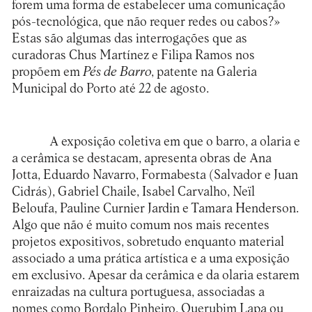
forem uma forma de estabelecer uma comunicação
pós-tecnológica, que não requer redes ou cabos?»
Estas são algumas das interrogações que as
curadoras Chus Martínez e Filipa Ramos nos
propõem em
Pés de Barro
, patente na
Galeria
Municipal do Porto
até 22 de agosto.
A exposição coletiva em que o barro, a olaria e
a cerâmica se destacam, apresenta obras de Ana
Jotta, Eduardo Navarro, Formabesta (Salvador e Juan
Cidrás), Gabriel Chaile, Isabel Carvalho, Neïl
Beloufa, Pauline Curnier Jardin e Tamara Henderson.
Algo que não é muito comum nos mais recentes
projetos expositivos, sobretudo enquanto material
associado a uma prática artística e a uma exposição
em exclusivo. Apesar da cerâmica e da olaria estarem
enraizadas na cultura portuguesa, associadas a
nomes como Bordalo Pinheiro, Querubim Lapa ou