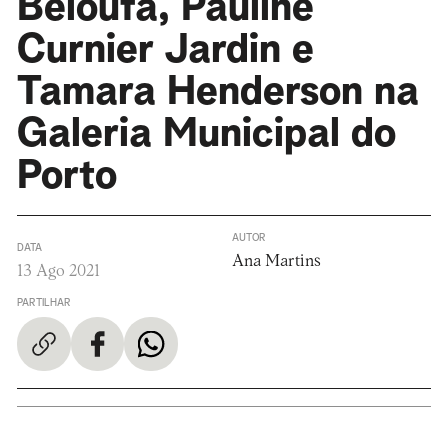
Beloufa, Pauline
Curnier Jardin e
Tamara Henderson na
Galeria Municipal do
Porto
AUTOR
DATA
Ana Martins
13 Ago 2021
PARTILHAR