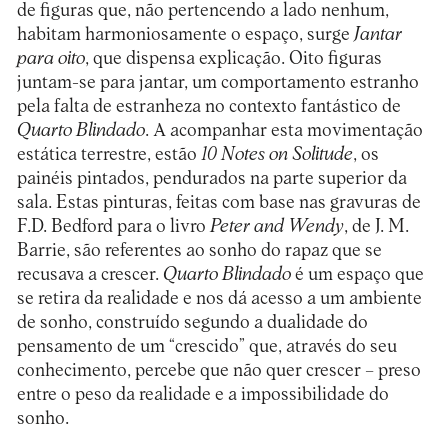
de figuras que, não pertencendo a lado nenhum,
habitam harmoniosamente o espaço, surge
Jantar
para oito
, que dispensa explicação. Oito figuras
juntam-se para jantar, um comportamento estranho
pela falta de estranheza no contexto fantástico de
Quarto Blindado
. A acompanhar esta movimentação
estática terrestre, estão
10 Notes on Solitude
, os
painéis pintados, pendurados na parte superior da
sala. Estas pinturas, feitas com base nas gravuras de
F.D. Bedford para o livro
Peter and Wendy
, de J. M.
Barrie, são referentes ao sonho do rapaz que se
recusava a crescer.
Quarto Blindado
é um espaço que
se retira da realidade e nos dá acesso a um ambiente
de sonho, construído segundo a dualidade do
pensamento de um “crescido” que, através do seu
conhecimento, percebe que não quer crescer – preso
entre o peso da realidade e a impossibilidade do
sonho.