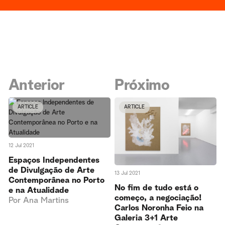
Anterior
Próximo
ARTICLE
ARTICLE
12 Jul 2021
Espaços Independentes
de Divulgação de Arte
13 Jul 2021
Contemporânea no Porto
No fim de tudo está o
e na Atualidade
começo, a negociação!
Por
Ana Martins
Carlos Noronha Feio na
Galeria 3+1 Arte