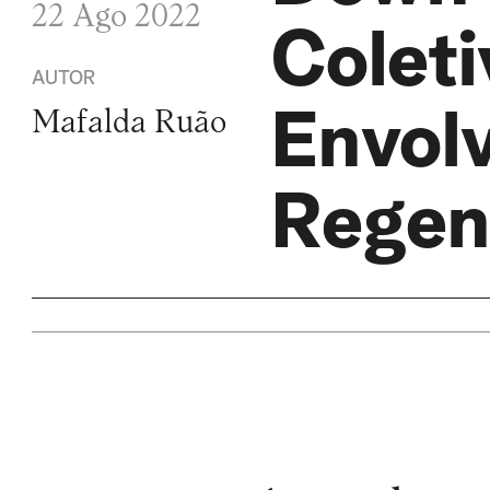
22 Ago 2022
Coleti
AUTOR
Envol
Mafalda Ruão
Regen