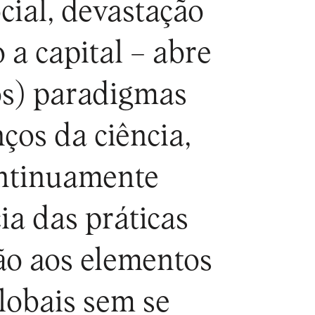
cial, devastação
a capital – abre
s) paradigmas
ços da ciência,
ontinuamente
ia das práticas
ção aos elementos
globais sem se