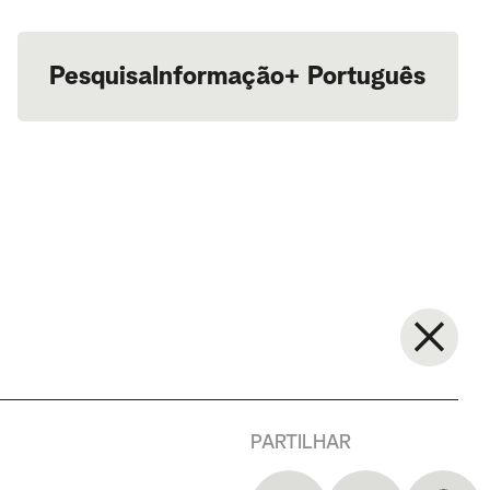
Pesquisa
Informação
+
Português
English
PARTILHAR