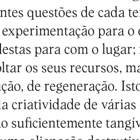
ntes questões de cada t
e experimentação para o
destas para com o lugar; 
ltar os seus recursos, 
ção, de regeneração. Ist
 criatividade de várias d
ão suficientemente tangí