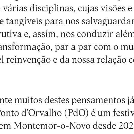
 várias disciplinas, cujas visões e
e tangíveis para nos salvaguarda
rutiva e, assim, nos conduzir alé
ansformação, par a par com o m
el reinvenção e da nossa relação 
nte muitos destes pensamentos já
onto d’Orvalho (PdO)
é um festiv
o em Montemor-o-Novo desde 2020,