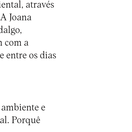
ental, através
. A Joana
dalgo,
m com a
e entre os dias
 ambiente e
al. Porquê