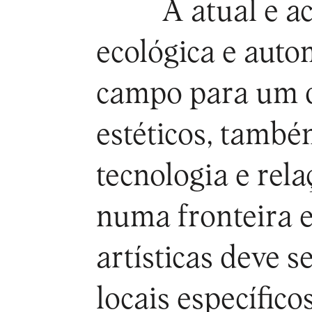
A atual e a
ecológica e auto
campo para um 
estéticos, també
tecnologia e rel
numa fronteira e
artísticas deve 
locais específico