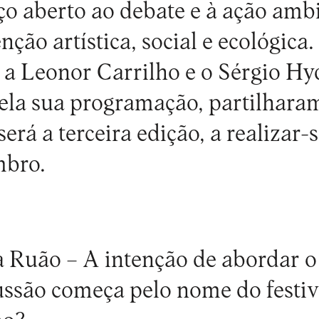
 aberto ao debate e à ação ambi
ção artística, social e ecológica
a Leonor Carrilho e o Sérgio Hy
ela sua programação, partilhara
á a terceira edição, a realizar-s
mbro.
a Ruão –
A intenção de abordar o
cussão começa pelo nome do festiv