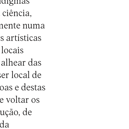
adigmas
ciência,
uamente numa
 artísticas
locais
 alhear das
er local de
oas e destas
e voltar os
ução, de
 da