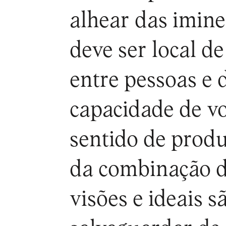
alhear das imine
deve ser local d
entre pessoas e 
capacidade de vo
sentido de produ
da combinação da
visões e ideais s