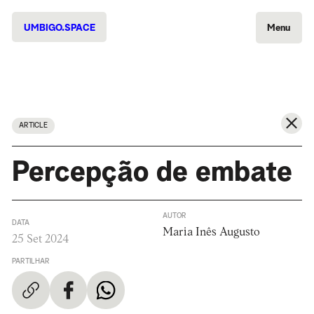
UMBIGO.SPACE
Menu
ARTICLE
Percepção de embate
AUTOR
DATA
Maria Inês Augusto
25 Set 2024
PARTILHAR