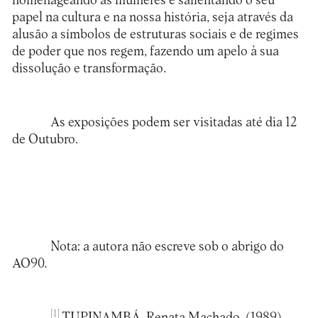
homenageando as mulheres e salientando o seu
papel na cultura e na nossa história, seja através da
alusão a símbolos de estruturas sociais e de regimes
de poder que nos regem, fazendo um apelo à sua
dissolução e transformação.
As exposições podem ser visitadas até dia 12
de Outubro.
Nota: a autora não escreve sob o abrigo do
AO90.
[1]
TUPINAMBÁ, Renata Machado. (1989).