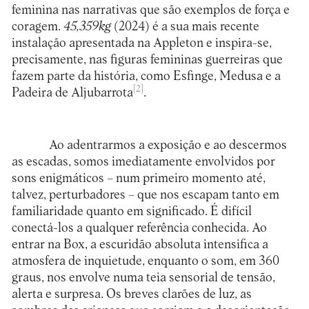
feminina nas narrativas que são exemplos de força e
coragem.
45,359kg
(2024) é a sua mais recente
instalação apresentada na Appleton e inspira-se,
precisamente, nas figuras femininas guerreiras que
fazem parte da história, como Esfinge, Medusa e a
[2]
Padeira de Aljubarrota
.
Ao adentrarmos a exposição e ao descermos
as escadas, somos imediatamente envolvidos por
sons enigmáticos – num primeiro momento até,
talvez, perturbadores – que nos escapam tanto em
familiaridade quanto em significado. É difícil
conectá-los a qualquer referência conhecida. Ao
entrar na Box, a escuridão absoluta intensifica a
atmosfera de inquietude, enquanto o som, em 360
graus, nos envolve numa teia sensorial de tensão,
alerta e surpresa. Os breves clarões de luz, as