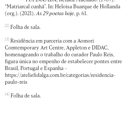
“Matriarcal cunhã”. In: Heloisa Buarque de Hollanda
(org.). (2021).
As 29 poetas hoje
, p. 61.
[2]
Folha de sala.
[3]
Residência em parceria com a Aomori
Comtemporary Art Centre, Appleton e DIDAC,
homenageando o trabalho do curador Paulo Reis,
figura única no empenho de estabelecer pontes entre
Brasil, Portugal e Espanha –
https://ateliefidalga.com.br/categorias/residencia-
paulo-reis
[4]
Folha de sala.