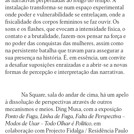
às narrativas perpetuadas ao longo do tempo. A
instalação transforma-se num espaço experimental
onde poder e vulnerabilidade se entrelaçam, onde a
fisicalidade dos corpos femininos se faz ouvir. Os
sons e os flashes, que evocam a intensidade física, o
contato e a brutalidade, fazem-nos pensar na força e
no poder das conquistas das mulheres, assim como
na persistente batalha que travam para assegurar a
sua presença na história. É, em essência, um convite
a desafiar suposições enraizadas e a abrir-se a novas
formas de percepção e interpretação das narrativas.
Na Square, sala do andar de cima, há um apelo
à dissolução de perspectivas através de outros
mecanismos e meios. Ding Musa, com a exposição
Ponto de Fuga, Linha de Fuga, Falta de Perspectiva –
Modos de Usar – Todo Olhar é Político
, em
colaboração com Projecto Fidalga / Residência Paulo