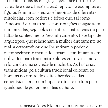
– espalha todas as desgraças pela face da terra. A
verdade é que a história está repleta de exemplos de
figuras femininas, deusas e heroínas de diferentes
mitologias, com poderes e feitos que, tal como
Pandora, tiveram as suas contribuições apagadas ou
minimizadas, seja pelas estruturas patriarcais ou pela
falta de conhecimento/reconhecimento. Este tipo de
arquétipos, que relacionam a mulher diretamente ao
mal, à catástrofe ou que lhe retiram o poder e
reconhecimento merecido, foram e continuam a ser
utilizados para transmitir valores culturais e morais,
reforçando uma sociedade machista. As histórias
transmitidas pela cultura tradicional colocam os
homens no centro dos feitos heróicos e das
conquistas, tendo um impacto directo na luta pela
igualdade de género nos dias de hoje.
Francisca Aires Mateus vem reivindicar a voz