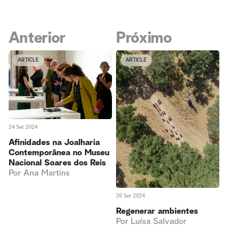
Anterior
Próximo
ARTICLE
ARTICLE
24 Set 2024
Afinidades na Joalharia
Contemporânea no Museu
Nacional Soares dos Reis
Por
Ana Martins
26 Set 2024
Regenerar ambientes
Por
Luísa Salvador