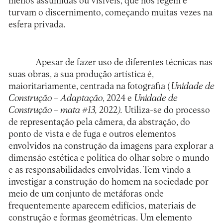
menos assumidas ou visíveis, que nos regem e
turvam o discernimento, começando muitas vezes na
esfera privada.
Apesar de fazer uso de diferentes técnicas nas
suas obras, a sua produção artística é,
maioritariamente, centrada na fotografia (
Unidade de
Construção – Adaptação
, 2024 e
Unidade de
Construção – mata #13,
2022
).
Utiliza-se do processo
de representação pela câmera, da abstração, do
ponto de vista e de fuga e outros elementos
envolvidos na construção da imagens para explorar a
dimensão estética e política do olhar sobre o mundo
e as responsabilidades envolvidas. Tem vindo a
investigar a construção do homem na sociedade por
meio de um conjunto de metáforas onde
frequentemente aparecem edifícios, materiais de
construção e formas geométricas. Um elemento