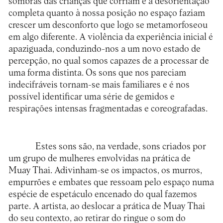
sombras das crianças que corriam e a desorientação
completa quanto à nossa posição no espaço faziam
crescer um desconforto que logo se metamorfoseou
em algo diferente. A violência da experiência inicial é
apaziguada, conduzindo-nos a um novo estado de
percepção, no qual somos capazes de a processar de
uma forma distinta. Os sons que nos pareciam
indecifráveis tornam-se mais familiares e é nos
possível identificar uma série de gemidos e
respirações intensas fragmentadas e coreografadas.
Estes sons são, na verdade, sons criados por
um grupo de mulheres envolvidas na prática de
Muay Thai. Adivinham-se os impactos, os murros,
empurrões e embates que ressoam pelo espaço numa
espécie de espetáculo encenado do qual fazemos
parte. A artista, ao deslocar a prática de Muay Thai
do seu contexto, ao retirar do ringue o som do