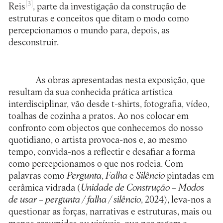
[3]
Reis
, parte da investigação da construção de
estruturas e conceitos que ditam o modo como
percepcionamos o mundo para, depois, as
desconstruir.
As obras apresentadas nesta exposição, que
resultam da sua conhecida prática artística
interdisciplinar, vão desde t-shirts, fotografia, vídeo,
toalhas de cozinha a pratos. Ao nos colocar em
confronto com objectos que conhecemos do nosso
quotidiano, o artista provoca-nos e, ao mesmo
tempo, convida-nos a reflectir e desafiar a forma
como percepcionamos o que nos rodeia. Com
palavras como
Pergunta
,
Falha
e
Silêncio
pintadas em
cerâmica vidrada (
Unidade de Construção – Modos
de usar – pergunta / falha / silêncio
, 2024), leva-nos a
questionar as forças, narrativas e estruturas, mais ou