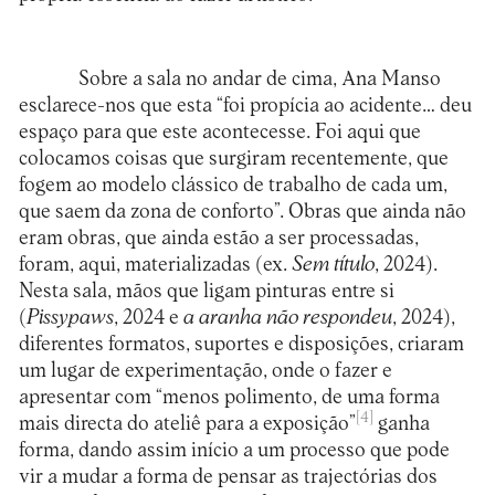
Sobre a sala no andar de cima, Ana Manso
esclarece-nos que esta “foi propícia ao acidente… deu
espaço para que este acontecesse. Foi aqui que
colocamos coisas que surgiram recentemente, que
fogem ao modelo clássico de trabalho de cada um,
que saem da zona de conforto”. Obras que ainda não
eram obras, que ainda estão a ser processadas,
foram, aqui, materializadas (ex.
Sem título
, 2024).
Nesta sala, mãos que ligam pinturas entre si
(
Pissypaws
, 2024 e
a aranha não respondeu
, 2024),
diferentes formatos, suportes e disposições, criaram
um lugar de experimentação, onde o fazer e
apresentar com “menos polimento, de uma forma
[4]
mais directa do ateliê para a exposição”
ganha
forma, dando assim início a um processo que pode
vir a mudar a forma de pensar as trajectórias dos