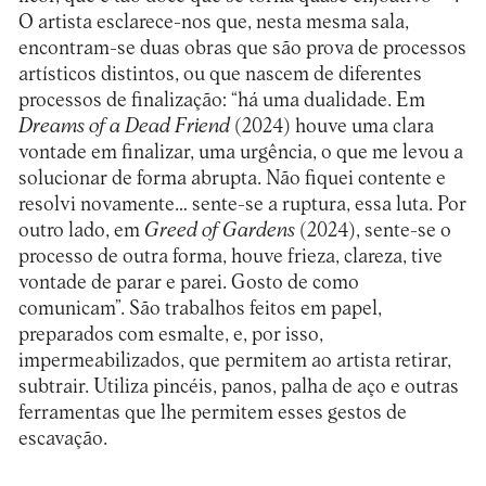
O artista esclarece-nos que, nesta mesma sala,
encontram-se duas obras que são prova de processos
artísticos distintos, ou que nascem de diferentes
processos de finalização: “há uma dualidade. Em
Dreams of a Dead Friend
(2024) houve uma clara
vontade em finalizar, uma urgência, o que me levou a
solucionar de forma abrupta. Não fiquei contente e
resolvi novamente… sente-se a ruptura, essa luta. Por
outro lado, em
Greed of Gardens
(2024), sente-se o
processo de outra forma, houve frieza, clareza, tive
vontade de parar e parei. Gosto de como
comunicam”. São trabalhos feitos em papel,
preparados com esmalte, e, por isso,
impermeabilizados, que permitem ao artista retirar,
subtrair. Utiliza pincéis, panos, palha de aço e outras
ferramentas que lhe permitem esses gestos de
escavação.