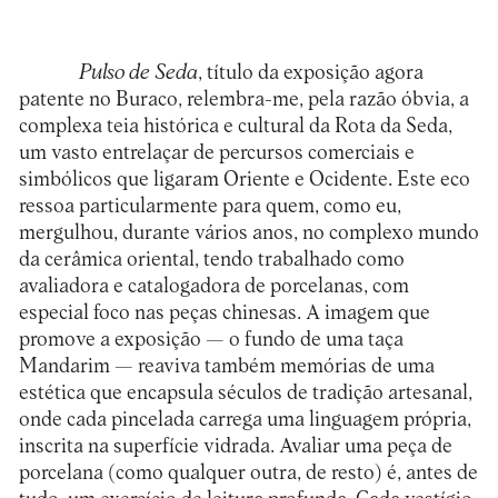
Pulso de Seda
, título da exposição agora
patente no Buraco, relembra-me, pela razão óbvia, a
complexa teia histórica e cultural da Rota da Seda,
um vasto entrelaçar de percursos comerciais e
simbólicos que ligaram Oriente e Ocidente. Este eco
ressoa particularmente para quem, como eu,
mergulhou, durante vários anos, no complexo mundo
da cerâmica oriental, tendo trabalhado como
avaliadora e catalogadora de porcelanas, com
especial foco nas peças chinesas. A imagem que
promove a exposição — o fundo de uma taça
Mandarim — reaviva também memórias de uma
estética que encapsula séculos de tradição artesanal,
onde cada pincelada carrega uma linguagem própria,
inscrita na superfície vidrada. Avaliar uma peça de
porcelana (como qualquer outra, de resto) é, antes de