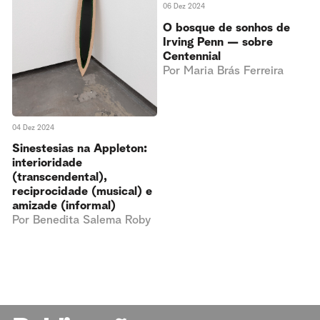
06 Dez 2024
O bosque de sonhos de
Irving Penn — sobre
Centennial
Por
Maria Brás Ferreira
04 Dez 2024
Sinestesias na Appleton:
interioridade
(transcendental),
reciprocidade (musical) e
amizade (informal)
Por
Benedita Salema Roby