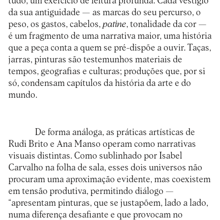
tudo, um exercício de leitura profunda. Cada vestígio
da sua antiguidade — as marcas do seu percurso, o
peso, os gastos, cabelos,
patine
, tonalidade da cor —
é um fragmento de uma narrativa maior, uma história
que a peça conta a quem se pré-dispõe a ouvir. Taças,
jarras, pinturas são testemunhos materiais de
tempos, geografias e culturas; produções que, por si
só, condensam capítulos da história da arte e do
mundo.
De forma análoga, as práticas artísticas de
Rudi Brito e Ana Manso operam como narrativas
visuais distintas. Como sublinhado por Isabel
Carvalho na folha de sala, esses dois universos não
procuram uma aproximação evidente, mas coexistem
em tensão produtiva, permitindo diálogo —
“apresentam pinturas, que se justapõem, lado a lado,
numa diferença desafiante e que provocam no