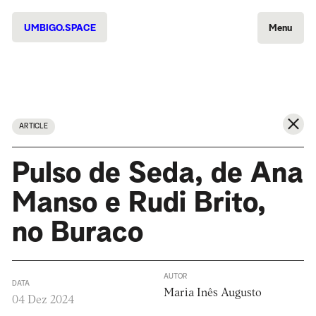
UMBIGO.SPACE
Menu
ARTICLE
Pulso de Seda, de Ana
Manso e Rudi Brito,
no Buraco
AUTOR
DATA
Maria Inês Augusto
04 Dez 2024