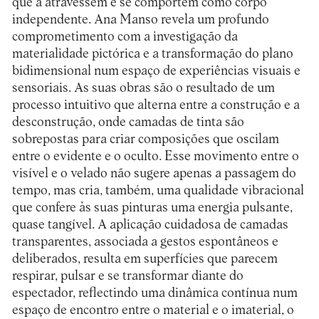
que a atravessem e se comportem como corpo
independente. Ana Manso revela um profundo
comprometimento com a investigação da
materialidade pictórica e a transformação do plano
bidimensional num espaço de experiências visuais e
sensoriais. As suas obras são o resultado de um
processo intuitivo que alterna entre a construção e a
desconstrução, onde camadas de tinta são
sobrepostas para criar composições que oscilam
entre o evidente e o oculto. Esse movimento entre o
visível e o velado não sugere apenas a passagem do
tempo, mas cria, também, uma qualidade vibracional
que confere às suas pinturas uma energia pulsante,
quase tangível. A aplicação cuidadosa de camadas
transparentes, associada a gestos espontâneos e
deliberados, resulta em superfícies que parecem
respirar, pulsar e se transformar diante do
espectador, reflectindo uma dinâmica contínua num
espaço de encontro entre o material e o imaterial, o