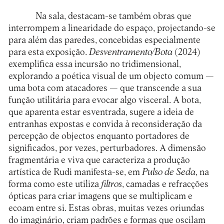
Na sala, destacam-se também obras que
interrompem a linearidade do espaço, projectando-se
para além das paredes, concebidas especialmente
para esta exposição.
Desventramento/Bota
(2024)
exemplifica essa incursão no tridimensional,
explorando a poética visual de um objecto comum —
uma bota com atacadores — que transcende a sua
função utilitária para evocar algo visceral. A bota,
que aparenta estar esventrada, sugere a ideia de
entranhas expostas e convida à reconsideração da
percepção de objectos enquanto portadores de
significados, por vezes, perturbadores. A dimensão
fragmentária e viva que caracteriza a produção
artística de Rudi manifesta-se, em
Pulso de Seda
, na
forma como este utiliza
filtros
, camadas e refracções
ópticas para criar imagens que se multiplicam e
ecoam entre si. Estas obras, muitas vezes oriundas
do imaginário, criam padrões e formas que oscilam