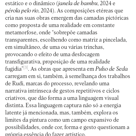
estático e o dinâmico (
janela de bambu
, 2024 e
pérola pelo rio
, 2024). As composições etéreas que
cria nas suas obras emergem das camadas pictóricas
como proposta de uma realidade em constante
metamorfose, onde “sobrepõe camadas
transparentes, escolhendo como matriz a pincelada,
em simultâneo, de uma ou várias trinchas,
provocando o efeito de uma desfocagem
transfigurativa, proposição de uma realidade
[3]
fugidia”
. As obras que apresenta em
Pulso de Seda
carregam em si, também, à semelhança dos trabalhos
de Rudi, marcas do processo, revelando uma
narrativa intrínseca de gestos repetitivos e ciclos
criativos, que dão forma a uma linguagem visual
distinta. Essa linguagem captura não só a energia
latente já mencionada, mas, também, explora os
limites da pintura como um campo expansivo de
possibilidades, onde cor, forma e gesto questionam a
própria essência do fazer artístico.