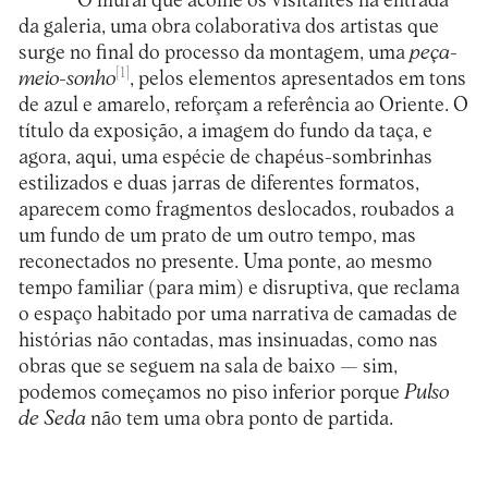
O mural que acolhe os visitantes na entrada
da galeria, uma obra colaborativa dos artistas que
surge no final do processo da montagem, uma
peça-
[1]
meio-sonho
, pelos elementos apresentados em tons
de azul e amarelo, reforçam a referência ao Oriente. O
título da exposição, a imagem do fundo da taça, e
agora, aqui, uma espécie de chapéus-sombrinhas
estilizados e duas jarras de diferentes formatos,
aparecem como fragmentos deslocados, roubados a
um fundo de um prato de um outro tempo, mas
reconectados no presente. Uma ponte, ao mesmo
tempo familiar (para mim) e disruptiva, que reclama
o espaço habitado por uma narrativa de camadas de
histórias não contadas, mas insinuadas, como nas
obras que se seguem na sala de baixo — sim,
podemos começamos no piso inferior porque
Pulso
de Seda
não tem uma obra ponto de partida.