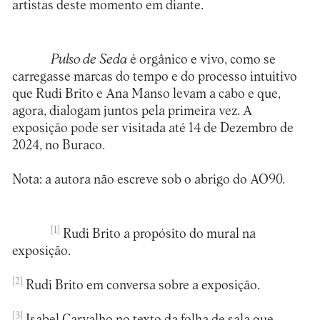
artistas deste momento em diante.
Pulso de Seda
é orgânico e vivo, como se
carregasse marcas do tempo e do processo intuitivo
que Rudi Brito e Ana Manso levam a cabo e que,
agora, dialogam juntos pela primeira vez. A
exposição pode ser visitada até 14 de Dezembro de
2024, no Buraco.
Nota: a autora não escreve sob o abrigo do AO90.
[1]
Rudi Brito a propósito do mural na
exposição.
[2]
Rudi Brito em conversa sobre a exposição.
[3]
Isabel Carvalho no texto da folha de sala que