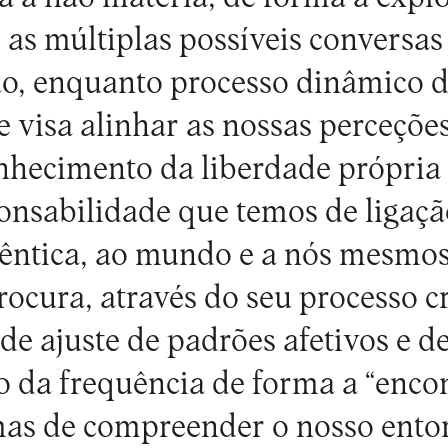
 as múltiplas possíveis conversas
o, enquanto processo dinâmico de
e visa alinhar as nossas perceçõe
hecimento da liberdade própria e
onsabilidade que temos de ligaçã
êntica, ao mundo e a nós mesmos
cura, através do seu processo cr
 de ajuste de padrões afetivos e 
 da frequência de forma a “enco
mas de compreender o nosso ento