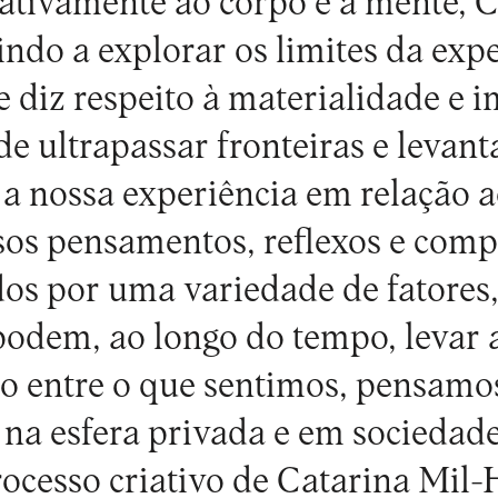
lativamente ao corpo e à mente, C
do a explorar os limites da expe
diz respeito à materialidade e i
de ultrapassar fronteiras e levant
a nossa experiência em relação 
sos pensamentos, reflexos e com
dos por uma variedade de fatores,
podem, ao longo do tempo, levar
o entre o que sentimos, pensamos
a esfera privada e em sociedade.
rocesso criativo de Catarina Mi