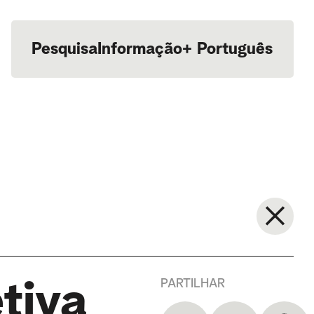
Pesquisa
Informação
+
Português
English
PARTILHAR
tiva