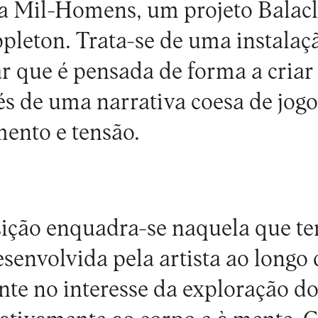
na Mil-Homens, um projeto Balacl
pleton
. Trata-se de uma instalaç
ar que é pensada de forma a cria
és de uma narrativa coesa de jogo
ento e tensão.
ição enquadra-se naquela que te
esenvolvida pela artista ao longo 
nte no interesse da exploração d