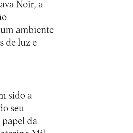
ava Noir, a
ão
r um ambiente
s de luz e
m sido a
do seu
o papel da