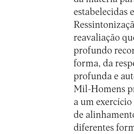
estabelecidas e
Ressintonizaçã
reavaliação qu
profundo recon
forma, da resp
profunda e aut
Mil-Homens pro
a um exercício
de alinhamento
diferentes for