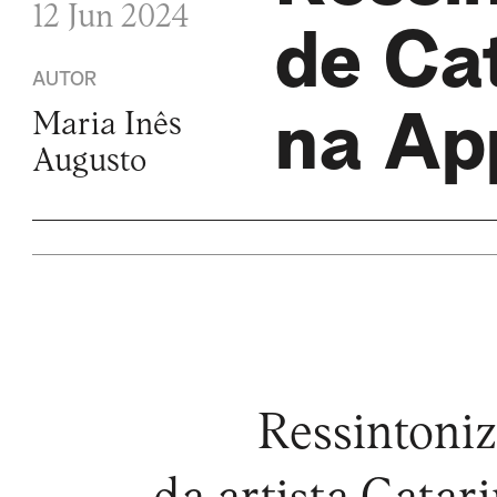
12 Jun 2024
de Ca
AUTOR
na Ap
Maria Inês
Augusto
Ressintoniz