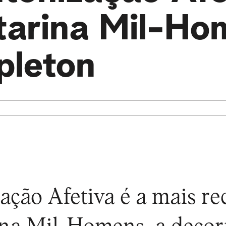
tarina Mil-Ho
pleton
ação Afetiva é a mais re