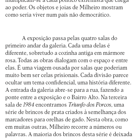
multiplicam-se a cada político extremista que chega
ao poder. Os objetos e joias de Milheiro mostram
como seria viver num país não democrático.
A exposição passa pelas quatro salas do
primeiro andar da galeria. Cada uma delas é
diferente, sobretudo a cozinha antiga em mármore
rosa. Todas as obras dialogam com o espaço e entre
elas. É uma viagem ousada por salas que poderiam
muito bem ser celas prisionais. Cada divisão parece
ocultar um tema confidencial, uma história diferente.
A entrada da galeria abre-se para a rua, fazendo a
ponte entre a exposição e o Bairro Alto. Na terceira
sala de
1984
encontramos
Triunfo dos Porcos
, uma
série de brincos de prata criados à semelhança dos
marcadores para orelhas de gado. Nesta obra, como
em muitas outras, Milheiro recorre a números ou
palavras. A maioria dos brincos desta série é deixada