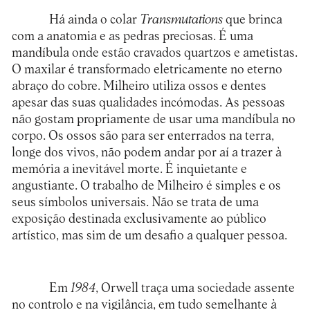
Há ainda o colar
Transmutations
que brinca
com a anatomia e as pedras preciosas. É uma
mandíbula onde estão cravados quartzos e ametistas.
O maxilar é transformado eletricamente no eterno
abraço do cobre. Milheiro utiliza ossos e dentes
apesar das suas qualidades incómodas. As pessoas
não gostam propriamente de usar uma mandíbula no
corpo. Os ossos são para ser enterrados na terra,
longe dos vivos, não podem andar por aí a trazer à
memória a inevitável morte. É inquietante e
angustiante. O trabalho de Milheiro é simples e os
seus símbolos universais. Não se trata de uma
exposição destinada exclusivamente ao público
artístico, mas sim de um desafio a qualquer pessoa.
Em
1984
, Orwell traça uma sociedade assente
no controlo e na vigilância, em tudo semelhante à