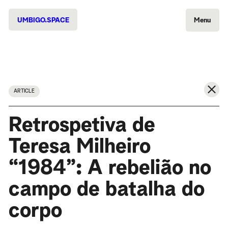
UMBIGO.SPACE
Menu
ARTICLE
Retrospetiva de
Teresa Milheiro
“1984”: A rebelião no
campo de batalha do
corpo