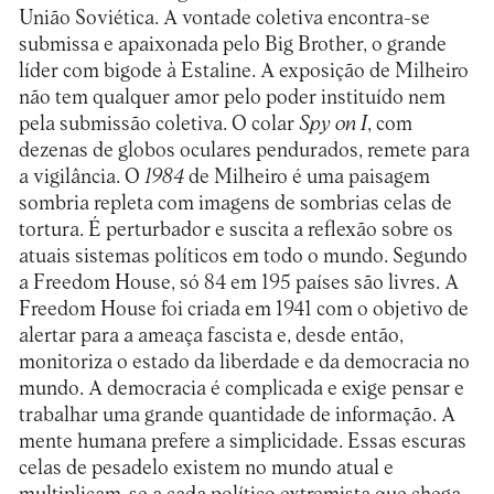
União Soviética. A vontade coletiva encontra-se
submissa e apaixonada pelo Big Brother, o grande
líder com bigode à Estaline. A exposição de Milheiro
não tem qualquer amor pelo poder instituído nem
pela submissão coletiva. O colar
Spy on I
, com
dezenas de globos oculares pendurados, remete para
a vigilância. O
1984
de Milheiro é uma paisagem
sombria repleta com imagens de sombrias celas de
tortura. É perturbador e suscita a reflexão sobre os
atuais sistemas políticos em todo o mundo. Segundo
a Freedom House, só 84 em 195 países são livres. A
Freedom House foi criada em 1941 com o objetivo de
alertar para a ameaça fascista e, desde então,
monitoriza o estado da liberdade e da democracia no
mundo. A democracia é complicada e exige pensar e
trabalhar uma grande quantidade de informação. A
mente humana prefere a simplicidade. Essas escuras
celas de pesadelo existem no mundo atual e