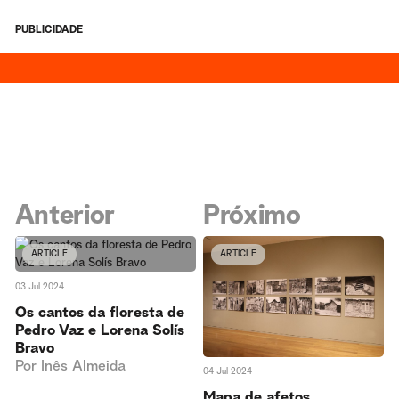
PUBLICIDADE
Anterior
Próximo
ARTICLE
ARTICLE
03 Jul 2024
Os cantos da floresta de
Pedro Vaz e Lorena Solís
Bravo
Por
Inês Almeida
04 Jul 2024
Mapa de afetos