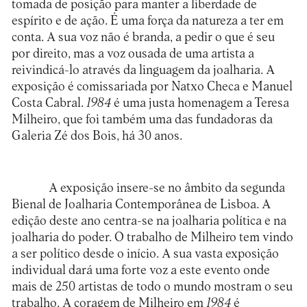
tomada de posição para manter a liberdade de
espírito e de ação. É uma força da natureza a ter em
conta. A sua voz não é branda, a pedir o que é seu
por direito, mas a voz ousada de uma artista a
reivindicá-lo através da linguagem da joalharia. A
exposição é comissariada por Natxo Checa e Manuel
Costa Cabral.
1984
é uma justa homenagem a Teresa
Milheiro, que foi também uma das fundadoras da
Galeria Zé dos Bois, há 30 anos.
A exposição insere-se no âmbito da segunda
Bienal de Joalharia Contemporânea de Lisboa. A
edição deste ano centra-se na joalharia política e na
joalharia do poder. O trabalho de Milheiro tem vindo
a ser político desde o início. A sua vasta exposição
individual dará uma forte voz a este evento onde
mais de 250 artistas de todo o mundo mostram o seu
trabalho. A coragem de Milheiro em
1984
é