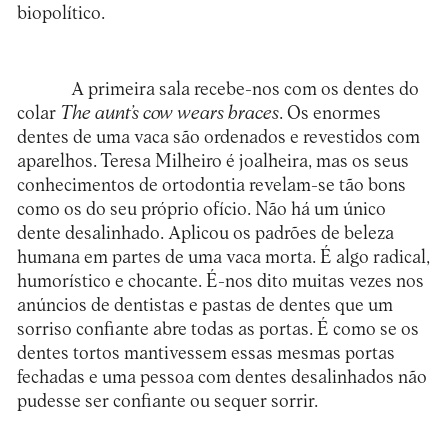
biopolítico.
A primeira sala recebe-nos com os dentes do
colar
The aunt’s cow wears braces
. Os enormes
dentes de uma vaca são ordenados e revestidos com
aparelhos. Teresa Milheiro é joalheira, mas os seus
conhecimentos de ortodontia revelam-se tão bons
como os do seu próprio ofício. Não há um único
dente desalinhado. Aplicou os padrões de beleza
humana em partes de uma vaca morta. É algo radical,
humorístico e chocante. É-nos dito muitas vezes nos
anúncios de dentistas e pastas de dentes que um
sorriso confiante abre todas as portas. É como se os
dentes tortos mantivessem essas mesmas portas
fechadas e uma pessoa com dentes desalinhados não
pudesse ser confiante ou sequer sorrir.