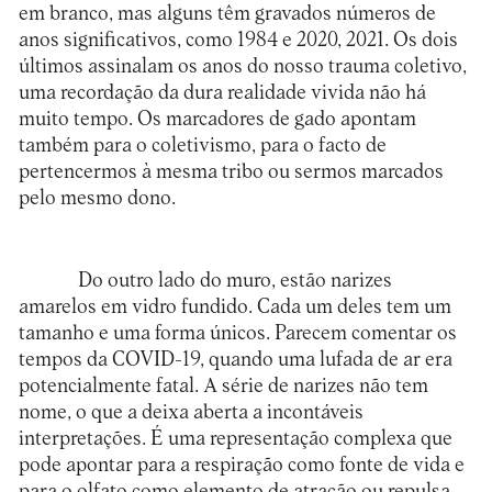
em branco, mas alguns têm gravados números de
anos significativos, como 1984 e 2020, 2021. Os dois
últimos assinalam os anos do nosso trauma coletivo,
uma recordação da dura realidade vivida não há
muito tempo. Os marcadores de gado apontam
também para o coletivismo, para o facto de
pertencermos à mesma tribo ou sermos marcados
pelo mesmo dono.
Do outro lado do muro, estão narizes
amarelos em vidro fundido. Cada um deles tem um
tamanho e uma forma únicos. Parecem comentar os
tempos da COVID-19, quando uma lufada de ar era
potencialmente fatal. A série de narizes não tem
nome, o que a deixa aberta a incontáveis
interpretações. É uma representação complexa que
pode apontar para a respiração como fonte de vida e
para o olfato como elemento de atração ou repulsa.