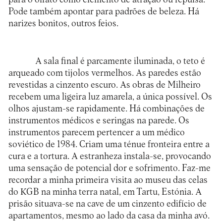
Pode também apontar para padrões de beleza. Há
narizes bonitos, outros feios.
A sala final é parcamente iluminada, o teto é
arqueado com tijolos vermelhos. As paredes estão
revestidas a cinzento escuro. As obras de Milheiro
recebem uma ligeira luz amarela, a única possível. Os
olhos ajustam-se rapidamente. Há combinações de
instrumentos médicos e seringas na parede. Os
instrumentos parecem pertencer a um médico
soviético de 1984. Criam uma ténue fronteira entre a
cura e a tortura. A estranheza instala-se, provocando
uma sensação de potencial dor e sofrimento. Faz-me
recordar a minha primeira visita ao museu das celas
do KGB na minha terra natal, em Tartu, Estónia. A
prisão situava-se na cave de um cinzento edifício de
apartamentos, mesmo ao lado da casa da minha avó.