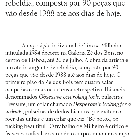
rebeldia, composta por 90 peças que
vão desde 1988 até aos dias de hoje.
A exposição individual de Teresa Milheiro
intitulada
1984
decorre na Galeria Zé dos Bois, no
centro de Lisboa, até 20 de julho. A obra da artista é
um ato insurgente de rebeldia, composta por 90
peças que vão desde 1988 até aos dias de hoje. O
primeiro piso da Zé dos Bois tem quatro salas
ocupadas com a sua extensa retrospetiva. Há anéis
denominados
Obsessive controlling tools
, pulseiras
Pressure, um colar chamado
Desperately looking for a
wrinkle
, pulseiras de dedos bicudos que evitam o
roer das unhas e um colar que diz: “Be botox, be
fucking beautiful”. O trabalho de Milheiro é crítico e
às vezes radical, encarando o corpo como um campo