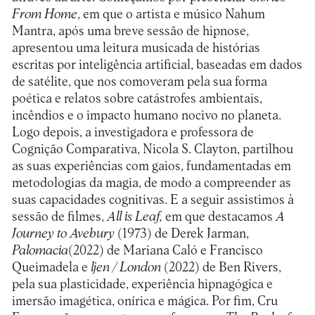
From Home
, em que o artista e músico Nahum
Mantra, após uma breve sessão de hipnose,
apresentou uma leitura musicada de histórias
escritas por inteligência artificial, baseadas em dados
de satélite, que nos comoveram pela sua forma
poética e relatos sobre catástrofes ambientais,
incêndios e o impacto humano nocivo no planeta.
Logo depois, a investigadora e professora de
Cognição Comparativa, Nicola S. Clayton, partilhou
as suas experiências com gaios, fundamentadas em
metodologias da magia, de modo a compreender as
suas capacidades cognitivas. E a seguir assistimos à
sessão de filmes,
All is Leaf,
em que destacamos
A
Journey to Avebury
(1973) de Derek Jarman,
Palomacia
(2022) de Mariana Caló e Francisco
Queimadela e
ljen / London
(2022) de Ben Rivers,
pela sua plasticidade, experiência hipnagógica e
imersão imagética, onírica e mágica. Por fim, Cru