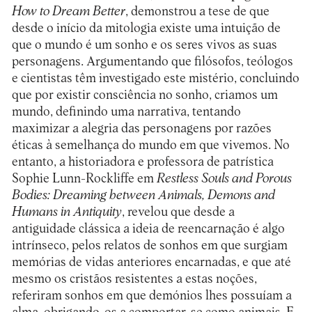
How to Dream Better
, demonstrou a tese de que
desde o início da mitologia existe uma intuição de
que o mundo é um sonho e os seres vivos as suas
personagens. Argumentando que filósofos, teólogos
e cientistas têm investigado este mistério, concluindo
que por existir consciência no sonho, criamos um
mundo, definindo uma narrativa, tentando
maximizar a alegria das personagens por razões
éticas à semelhança do mundo em que vivemos. No
entanto, a historiadora e professora de patrística
Sophie Lunn-Rockliffe em
Restless Souls and Porous
Bodies: Dreaming between Animals, Demons and
Humans in Antiquity
, revelou que desde a
antiguidade clássica a ideia de reencarnação é algo
intrínseco, pelos relatos de sonhos em que surgiam
memórias de vidas anteriores encarnadas, e que até
mesmo os cristãos resistentes a estas noções,
referiram sonhos em que demónios lhes possuíam a