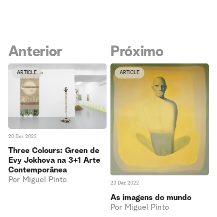
Anterior
Próximo
ARTICLE
ARTICLE
20 Dez 2022
Three Colours: Green de
Evy Jokhova na 3+1 Arte
Contemporânea
Por
Miguel Pinto
23 Dez 2022
As imagens do mundo
Por
Miguel Pinto