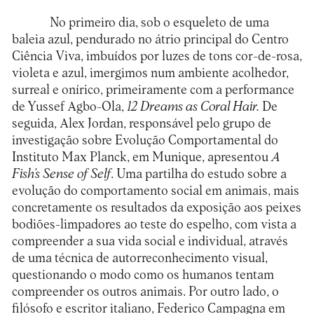
No primeiro dia, sob o esqueleto de uma
baleia azul, pendurado no átrio principal do Centro
Ciência Viva, imbuídos por luzes de tons cor-de-rosa,
violeta e azul, imergimos num ambiente acolhedor,
surreal e onírico, primeiramente com a performance
de Yussef Agbo-Ola,
12 Dreams as Coral Hair.
De
seguida, Alex Jordan, responsável pelo grupo de
investigação sobre Evolução Comportamental do
Instituto Max Planck, em Munique, apresentou
A
Fish’s Sense of Self
. Uma partilha do estudo sobre a
evolução do comportamento social em animais, mais
concretamente os resultados da exposição aos peixes
bodiões-limpadores ao teste do espelho, com vista a
compreender a sua vida social e individual, através
de uma técnica de autorreconhecimento visual,
questionando o modo como os humanos tentam
compreender os outros animais. Por outro lado, o
filósofo e escritor italiano, Federico Campagna em