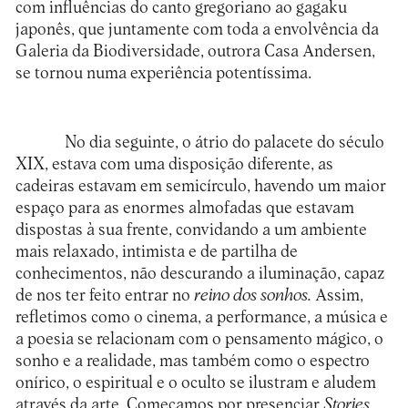
com influências do canto gregoriano ao gagaku
japonês, que juntamente com toda a envolvência da
Galeria da Biodiversidade, outrora Casa Andersen,
se tornou numa experiência potentíssima.
No dia seguinte, o átrio do palacete do século
XIX, estava com uma disposição diferente, as
cadeiras estavam em semicírculo, havendo um maior
espaço para as enormes almofadas que estavam
dispostas à sua frente, convidando a um ambiente
mais relaxado, intimista e de partilha de
conhecimentos, não descurando a iluminação, capaz
de nos ter feito entrar no
reino dos sonhos.
Assim,
refletimos como o cinema, a performance, a música e
a poesia se relacionam com o pensamento mágico, o
sonho e a realidade, mas também como o espectro
onírico, o espiritual e o oculto se ilustram e aludem
através da arte. Começamos por presenciar
Stories