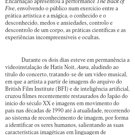
Encarnação apresentou a performance
The Back of
Five
, envolvendo o público num exercício entre a
prática artística e a mágica, o conhecido e o
desconhecido, medos e ansiedades, controlo e
descontrolo de um corpo, as práticas científicas e as
experiências incompreensíveis e ocultas.
Durante os dois dias esteve em permanência a
videoinstalação de Hatis Noit,
Aura
, aludindo ao
título do concerto, tratando-se de um vídeo musical,
em que a artista a partir de imagens do arquivo do
British Film Institute (BFI) e de inteligência artificial,
cruzou filmes recentemente restaurados do Japão do
início do século XX e imagens em movimento do
país nas décadas de 1990 até à atualidade, recorrendo
ao sistema de reconhecimento de imagem, por forma
a identificar os seres humanos, salientando as suas
características imagéticas em linguagem de