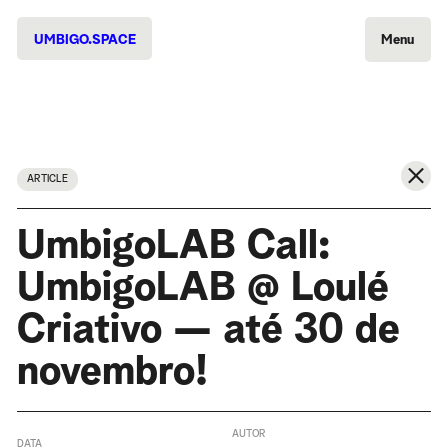
UMBIGO.SPACE
Menu
ARTICLE
UmbigoLAB Call:
UmbigoLAB @ Loulé
Criativo — até 30 de
novembro!
AUTOR
DATA