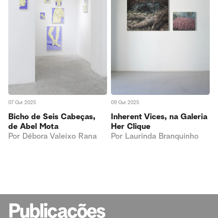
07 Out 2025
09 Out 2025
Bicho de Seis Cabeças,
Inherent Vices, na Galeria
de Abel Mota
Her Clique
Por
Débora Valeixo Rana
Por
Laurinda Branquinho
Publicações