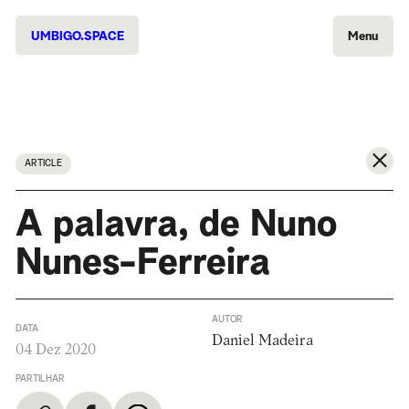
UMBIGO.SPACE
Menu
ARTICLE
A palavra, de Nuno
Nunes-Ferreira
AUTOR
DATA
Daniel Madeira
04 Dez 2020
PARTILHAR