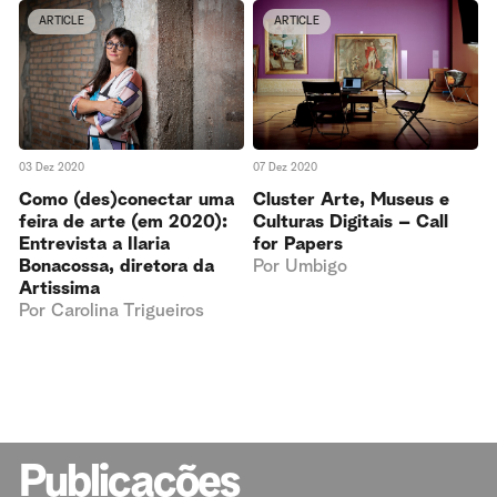
ARTICLE
ARTICLE
03 Dez 2020
07 Dez 2020
Como (des)conectar uma
Cluster Arte, Museus e
feira de arte (em 2020):
Culturas Digitais – Call
Entrevista a Ilaria
for Papers
Bonacossa, diretora da
Por
Umbigo
Artissima
Por
Carolina Trigueiros
Publicações