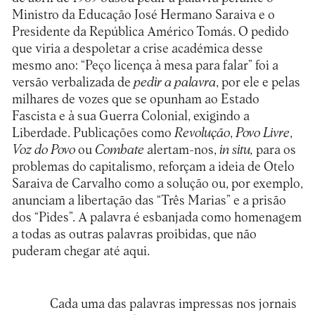
Ministro da Educação José Hermano Saraiva e o
Presidente da República Américo Tomás. O pedido
que viria a despoletar a crise académica desse
mesmo ano: “Peço licença à mesa para falar” foi a
versão verbalizada de
pedir a palavra
, por ele e pelas
milhares de vozes que se opunham ao Estado
Fascista e à sua Guerra Colonial, exigindo a
Liberdade. Publicações como
Revolução
,
Povo Livre
,
Voz do Povo
ou
Combate
alertam-nos,
in situ,
para os
problemas do capitalismo, reforçam a ideia de Otelo
Saraiva de Carvalho como a solução ou, por exemplo,
anunciam a libertação das “Três Marias” e a prisão
dos “Pides”. A palavra é esbanjada como homenagem
a todas as outras palavras proibidas, que não
puderam chegar até aqui.
Cada uma das palavras impressas nos jornais