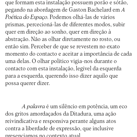
que formam esta instalação possuem porão e sótão,
pegando na abordagem de Gaston Bachelard em
A
Poética do Espaço
. Podemos olhá-las de vários
prismas, percecioná-las de diferentes modos, subir
quer em direção ao sonho, quer em direção à
abstração. Não as olhar diretamente no rosto, ou
então sim. Perceber de que se revestem no exato
momento do contacto e aceitar a importância de cada
uma delas. O olhar político vigia-nos durante o
contacto com esta instalação, legível da esquerda
para a esquerda, querendo isso dizer aquilo que
possa querer dizer.
A palavra
é um silêncio em potência, um eco
dos gritos amordaçados da Ditadura, uma ação
reivindicativa e responsiva perante alguns atos
contra a liberdade de expressão, que inclusive
presenciamos no contexto atual.