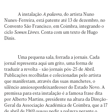
A instalação
A palavra
, do artista Nuno
Nunes-Ferreira, está patente até 13 de dezembro, no
Convento São Francisco
, em Coimbra, integrando o
ciclo
Somos Livres
. Conta com um texto de Hugo
Dinis.
Uma pequena sala, forrada a jornais. Cada
jornal representa aqui um grito, uma forma de
traduzir a revolta – são jornais pós-25 de Abril.
Publicações recolhidas e colecionadas pelo artista
que manifestam, através das suas manchetes, o
silêncio ansiosopordeixardeoser do Estado Novo. A
premissa para esta instalação é a famosa frase dita
por Alberto Martins, presidente na altura da Direção-
Geral da Associação Académica de Coimbra, que a 17
de abril de 1969 ousou pedir a palavra perante o