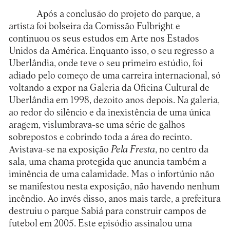
Após a conclusão do projeto do parque, a
artista foi bolseira da Comissão Fulbright e
continuou os seus estudos em Arte nos Estados
Unidos da América. Enquanto isso, o seu regresso a
Uberlândia, onde teve o seu primeiro estúdio, foi
adiado pelo começo de uma carreira internacional, só
voltando a expor na Galeria da Oficina Cultural de
Uberlândia em 1998, dezoito anos depois. Na galeria,
ao redor do silêncio e da inexistência de uma única
aragem, vislumbrava-se uma série de galhos
sobrepostos e cobrindo toda a área do recinto.
Avistava-se na exposição
Pela Fresta
, no centro da
sala, uma chama protegida que anuncia também a
iminência de uma calamidade. Mas o infortúnio não
se manifestou nesta exposição, não havendo nenhum
incêndio. Ao invés disso, anos mais tarde, a prefeitura
destruiu o parque Sabiá para construir campos de
futebol em 2005. Este episódio assinalou uma