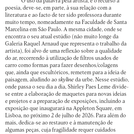
O uso da palavra pela artista, e o recurso à
poesia, deve-se, em parte, à sua relação com a
literatura e ao facto de ter sido professora durante
muito tempo, nomeadamente na Faculdade de Santa
Marcelina em São Paulo. A mesma cidade, onde se
encontra o seu atual estúdio (não muito longe da
Galeria Raquel Arnaud que representa o trabalho da
artista), foi alvo de uma reflexão sobre a qualidade
do ar, recorrendo à utilização de filtros usados de
carro como formas para fazer desenhos/colagens
que, ainda que escultóricos, remetem para a ideia de
paisagem, aludindo ao
skyline
da urbe. Nesse estúdio,
onde passa o seu dia a dia, Shirley Paes Leme divide-
se entre a elaboração de maquetes para novas ideias
e projetos e a preparação de exposições, incluindo a
exposição que inaugurará na Appleton Square, em
Lisboa, no próximo 2 de julho de 2026. Para além do
mais, dedica-se ao restauro e à manutenção de
algumas peças, cuja fragilidade requer cuidados