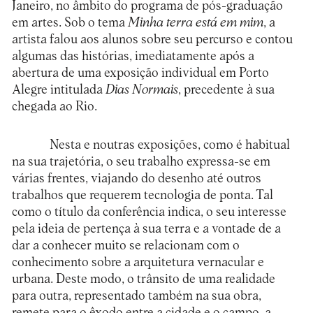
Janeiro, no âmbito do programa de pós-graduação
em artes. Sob o tema
Minha terra está em mim
, a
artista falou aos alunos sobre seu percurso e contou
algumas das histórias, imediatamente após a
abertura de uma exposição individual em Porto
Alegre intitulada
Dias Normais
, precedente à sua
chegada ao Rio.
Nesta e noutras exposições, como é habitual
na sua trajetória, o seu trabalho expressa-se em
várias frentes, viajando do desenho até outros
trabalhos que requerem tecnologia de ponta. Tal
como o título da conferência indica, o seu interesse
pela ideia de pertença à sua terra e a vontade de a
dar a conhecer muito se relacionam com o
conhecimento sobre a arquitetura vernacular e
urbana. Deste modo, o trânsito de uma realidade
para outra, representado também na sua obra,
remete para o êxodo entre a cidade e o campo, a