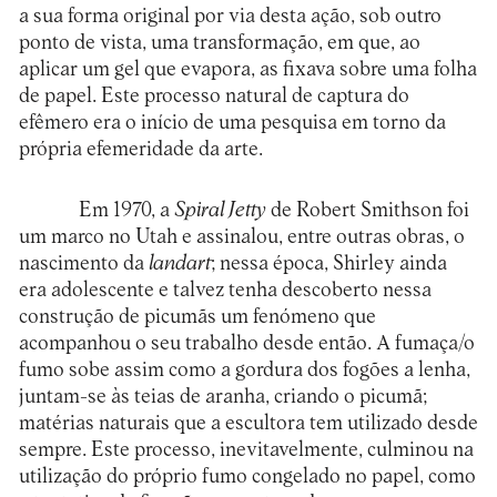
a sua forma original por via desta ação, sob outro
ponto de vista, uma transformação, em que, ao
aplicar um gel que evapora, as fixava sobre uma folha
de papel. Este processo natural de captura do
efêmero era o início de uma pesquisa em torno da
própria efemeridade da arte.
Em 1970, a
Spiral Jetty
de Robert Smithson foi
um marco no Utah e assinalou, entre outras obras, o
nascimento da
landart
; nessa época, Shirley ainda
era adolescente e talvez tenha descoberto nessa
construção de picumãs um fenómeno que
acompanhou o seu trabalho desde então. A fumaça/o
fumo sobe assim como a gordura dos fogões a lenha,
juntam-se às teias de aranha, criando o picumã;
matérias naturais que a escultora tem utilizado desde
sempre. Este processo, inevitavelmente, culminou na
utilização do próprio fumo congelado no papel, como