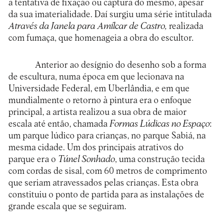
a tentativa de fixação ou captura do mesmo, apesar
da sua imaterialidade. Daí surgiu uma série intitulada
Através da Janela para Amílcar de Castro,
realizada
com fumaça, que homenageia a obra do escultor.
Anterior ao desígnio do desenho sob a forma
de escultura, numa época em que lecionava na
Universidade Federal, em Uberlândia, e em que
mundialmente o retorno à pintura era o enfoque
principal, a artista realizou a sua obra de maior
escala até então, chamada
Formas Lúdicas no Espaço
:
um parque lúdico para crianças, no parque Sabiá, na
mesma cidade. Um dos principais atrativos do
parque era o
Túnel Sonhado
, uma construção tecida
com cordas de sisal, com 60 metros de comprimento
que seriam atravessados pelas crianças. Esta obra
constituiu o ponto de partida para as instalações de
grande escala que se seguiram.