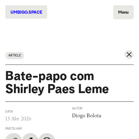
UMBIGO.SPACE
Menu
ARTICLE
Bate-papo com
Shirley Paes Leme
AUTOR
DATA
Diogo Bolota
13 Abr 2026
PARTILHAR