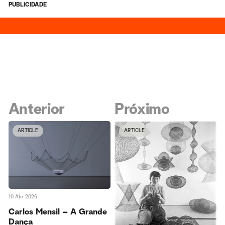
PUBLICIDADE
Anterior
Próximo
ARTICLE
ARTICLE
10 Abr 2026
Carlos Mensil – A Grande
Dança