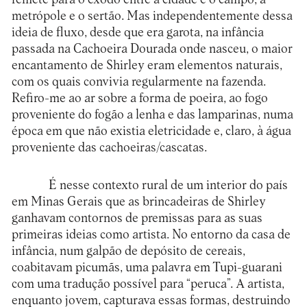
metrópole e o sertão. Mas independentemente dessa
ideia de fluxo, desde que era garota, na infância
passada na Cachoeira Dourada onde nasceu, o maior
encantamento de Shirley eram elementos naturais,
com os quais convivia regularmente na fazenda.
Refiro-me ao ar sobre a forma de poeira, ao fogo
proveniente do fogão a lenha e das lamparinas, numa
época em que não existia eletricidade e, claro, à água
proveniente das cachoeiras/cascatas.
É nesse contexto rural de um interior do país
em Minas Gerais que as brincadeiras de Shirley
ganhavam contornos de premissas para as suas
primeiras ideias como artista. No entorno da casa de
infância, num galpão de depósito de cereais,
coabitavam picumãs, uma palavra em Tupi-guarani
com uma tradução possível para “peruca”. A artista,
enquanto jovem, capturava essas formas, destruindo