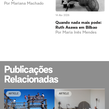
Por
Mariana Machado
14 Abr 2026
Quando nada mais pode:
Ruth Asawa em Bilbao
Por
Maria Inês Mendes
Publicações
Relacionadas
ARTICLE
ARTICLE