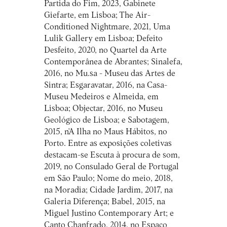
Partida do Fim, 2023, Gabinete
Giefarte, em Lisboa; The Air-
Conditioned Nightmare, 2021, Uma
Lulik Gallery em Lisboa; Defeito
Desfeito, 2020, no Quartel da Arte
Contemporânea de Abrantes; Sinalefa,
2016, no Mu.sa - Museu das Artes de
Sintra; Esgaravatar, 2016, na Casa-
Museu Medeiros e Almeida, em
Lisboa; Objectar, 2016, no Museu
Geológico de Lisboa; e Sabotagem,
2015, n'A Ilha no Maus Hábitos, no
Porto. Entre as exposições coletivas
destacam-se Escuta à procura de som,
2019, no Consulado Geral de Portugal
em São Paulo; Nome do meio, 2018,
na Moradia; Cidade Jardim, 2017, na
Galeria Diferença; Babel, 2015, na
Miguel Justino Contemporary Art; e
Canto Chanfrado, 2014, no Espaço