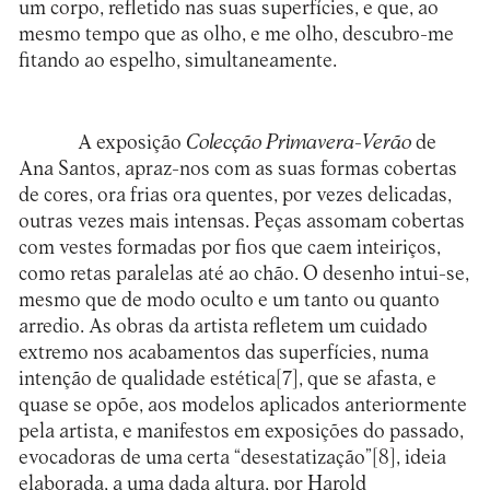
um corpo, refletido nas suas superfícies, e que, ao
mesmo tempo que as olho, e me olho, descubro-me
fitando ao espelho, simultaneamente.
A exposição
Colecção Primavera-Verão
de
Ana Santos, apraz-nos com as suas formas cobertas
de cores, ora frias ora quentes, por vezes delicadas,
outras vezes mais intensas. Peças assomam cobertas
com vestes formadas por fios que caem inteiriços,
como retas paralelas até ao chão. O desenho intui-se,
mesmo que de modo oculto e um tanto ou quanto
arredio. As obras da artista refletem um cuidado
extremo nos acabamentos das superfícies, numa
intenção de qualidade estética
[7]
, que se afasta, e
quase se opõe, aos modelos aplicados anteriormente
pela artista, e manifestos em exposições do passado,
evocadoras de uma certa “desestatização”
[8]
, ideia
elaborada, a uma dada altura, por Harold