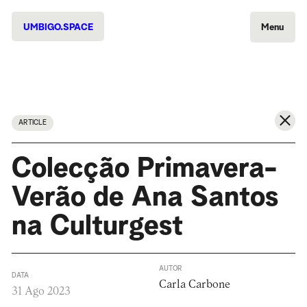
UMBIGO.SPACE
Menu
ARTICLE
Colecção Primavera-
Verão de Ana Santos
na Culturgest
AUTOR
DATA
Carla Carbone
31 Ago 2023