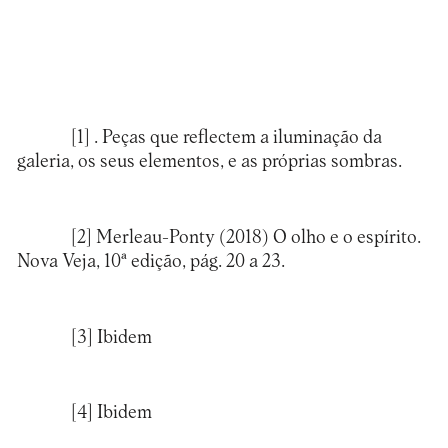
[1]
. Peças que reflectem a iluminação da
galeria, os seus elementos, e as próprias sombras.
[2]
Merleau-Ponty (2018) O olho e o espírito.
Nova Veja, 10ª edição, pág. 20 a 23.
[3]
Ibidem
[4]
Ibidem