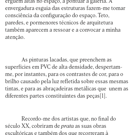
erguem altas no espaço, a pontuar a galeria. A
envergadura esguia das estruturas fazem-me tomar
consciência da configuração do espaço. Teto,
paredes, e pormenores técnicos de arquitetura
também aparecem a ressoar e a convocar a minha
atenção.
As pinturas lacadas, que preenchem as
superfícies em PVC de alta densidade, despertam-
me, por instantes, para os contrastes de cor, para o
brilho causado pela luz refletida sobre essas mesmas
tintas, e para as abraçadeiras metálicas que unem as
diferentes partes constituintes das peças
[1]
.
Recordo-me dos artistas que, no final do
século XX, cobriram de
prata
as suas obras
escultóricas e também dos que recorreram à