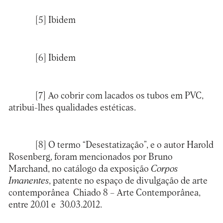
[5]
Ibidem
[6]
Ibidem
[7]
Ao cobrir com lacados os tubos em PVC,
atribui-lhes qualidades estéticas.
[8]
O termo “Desestatização”, e o autor Harold
Rosenberg, foram mencionados por Bruno
Marchand, no catálogo da exposição
Corpos
Imanentes
, patente no espaço de divulgação de arte
contemporânea Chiado 8 – Arte Contemporânea,
entre 20.01 e 30.03.2012.