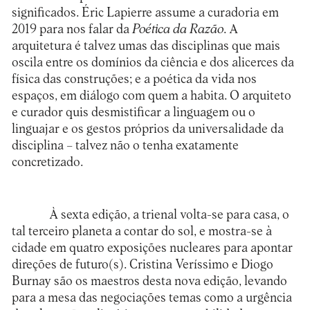
significados. Éric Lapierre assume a curadoria em
2019 para nos falar da
Poética da Razão
. A
arquitetura é talvez umas das disciplinas que mais
oscila entre os domínios da ciência e dos alicerces da
física das construções; e a poética da vida nos
espaços, em diálogo com quem a habita. O arquiteto
e curador quis desmistificar a linguagem ou o
linguajar e os gestos próprios da universalidade da
disciplina – talvez não o tenha exatamente
concretizado.
À sexta edição, a trienal volta-se para casa, o
tal terceiro planeta a contar do sol, e mostra-se à
cidade em quatro exposições nucleares para apontar
direções de futuro(s). Cristina Veríssimo e Diogo
Burnay são os maestros desta nova edição, levando
para a mesa das negociações temas como a urgência