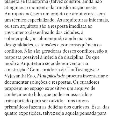
planeta se transforma (talvez constrói, ainda não
atingimos o momento da transformação neste
Antropoceno) sem um projeto de arquitetura; sem
um técnico especializado. As arquiteturas informais,
ou sem arquiteto são a resposta imediata ao
crescimento desenfreado das cidades, à
sobrepopulação, alimentando ainda mais as
desigualdades, as tensões e por consequência os
conflitos. Não são geradoras desses conflitos, são a
resposta possível à inércia da disciplina. De que
modo a Arquitetura se pode reinventar na
construção? Com curadoria de Tau Tavengwa e
Vyjayanthi Rao,
Multiplicidade
procura inventariar e
documentar soluções e respostas. Os curadores
propõem no espaço expositivo um arquivo de
conhecimento lido, que pode ser assistido e
transportado para ser ouvido – uns totens
prismáticos fazem as delícias dos curiosos. Esta, das
quatro exposições, talvez seja aquela pensada para