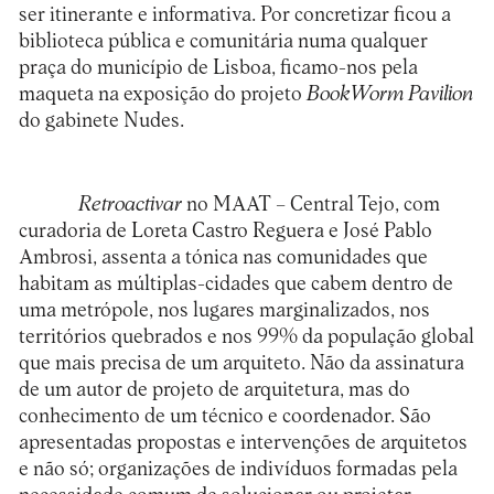
ser itinerante e informativa. Por concretizar ficou a
biblioteca pública e comunitária numa qualquer
praça do município de Lisboa, ficamo-nos pela
maqueta na exposição do projeto
BookWorm Pavilion
do gabinete Nudes.
Retroactivar
no MAAT – Central Tejo, com
curadoria de Loreta Castro Reguera e José Pablo
Ambrosi, assenta a tónica nas comunidades que
habitam as múltiplas-cidades que cabem dentro de
uma metrópole, nos lugares marginalizados, nos
territórios quebrados e nos 99% da população global
que mais precisa de um arquiteto. Não da assinatura
de um autor de projeto de arquitetura, mas do
conhecimento de um técnico e coordenador. São
apresentadas propostas e intervenções de arquitetos
e não só; organizações de indivíduos formadas pela