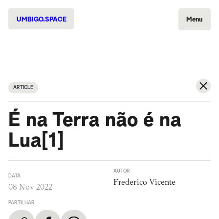
UMBIGO.SPACE
Menu
ARTICLE
É na Terra não é na
Lua[1]
AUTOR
DATA
Frederico Vicente
08 Nov 2022
PARTILHAR