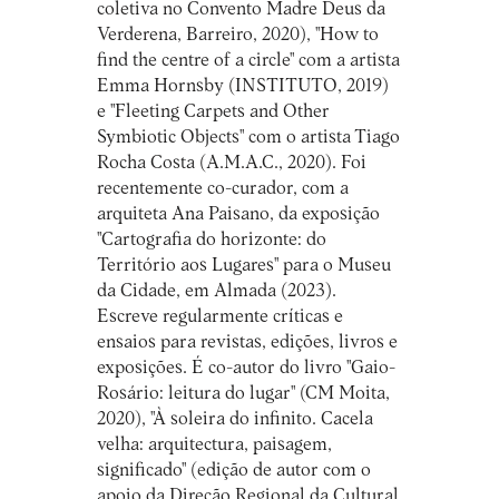
coletiva no Convento Madre Deus da
Verderena, Barreiro, 2020), "How to
find the centre of a circle" com a artista
Emma Hornsby (INSTITUTO, 2019)
e "Fleeting Carpets and Other
Symbiotic Objects" com o artista Tiago
Rocha Costa (A.M.A.C., 2020). Foi
recentemente co-curador, com a
arquiteta Ana Paisano, da exposição
"Cartografia do horizonte: do
Território aos Lugares" para o Museu
da Cidade, em Almada (2023).
Escreve regularmente críticas e
ensaios para revistas, edições, livros e
exposições. É co-autor do livro "Gaio-
Rosário: leitura do lugar" (CM Moita,
2020), "À soleira do infinito. Cacela
velha: arquitectura, paisagem,
significado" (edição de autor com o
apoio da Direção Regional da Cultural