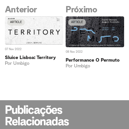
Anterior
Próximo
ARTICLE
ARTICLE
07 Nov 2022
08 Nov 2022
Sluice Lisboa: Territory
Performance O Permuto
Por
Umbigo
Por
Umbigo
Publicações
Relacionadas