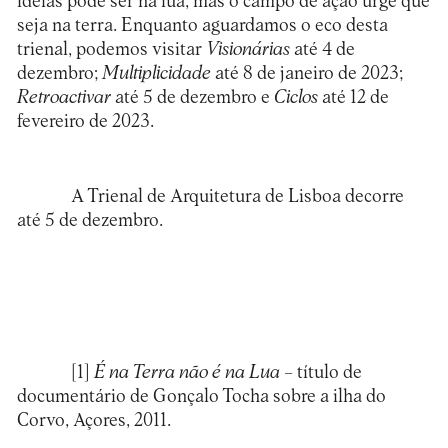
ideias pode ser na lua, mas o campo de ação urge que
seja na terra. Enquanto aguardamos o eco desta
trienal, podemos visitar
Visionárias
até 4 de
dezembro;
Multiplicidade
até 8 de janeiro de 2023;
Retroactivar
até 5 de dezembro e
Ciclos
até 12 de
fevereiro de 2023.
A Trienal de Arquitetura de Lisboa decorre
até 5 de dezembro.
[1]
É na Terra não é na Lua
– título de
documentário de Gonçalo Tocha sobre a ilha do
Corvo, Açores, 2011.