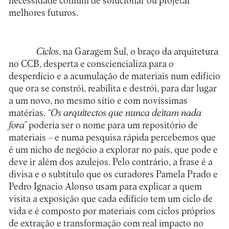
necessidade comum de solucionar ou projetar
melhores futuros.
Ciclos
, na Garagem Sul, o braço da arquitetura
no CCB, desperta e consciencializa para o
desperdício e a acumulação de materiais num edifício
que ora se constrói, reabilita e destrói, para dar lugar
a um novo, no mesmo sítio e com novíssimas
matérias.
“Os arquitectos que nunca deitam nada
fora”
poderia ser o nome para um repositório de
materiais – e numa pesquisa rápida percebemos que
é um nicho de negócio a explorar no país, que pode e
deve ir além dos azulejos. Pelo contrário, a frase é a
divisa e o subtítulo que os curadores Pamela Prado e
Pedro Ignacio Alonso usam para explicar a quem
visita a exposição que cada edifício tem um ciclo de
vida e é composto por materiais com ciclos próprios
de extração e transformação com real impacto no