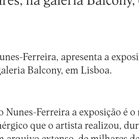
es, na galeria Balcony,
nes-Ferreira, apresenta a expos
galeria Balcony, em Lisboa.
 Nunes-Ferreira a exposição é o 
érgico que o artista realizou, du