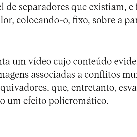
l de separadores que existiam, 
or, colocando-o, fixo, sobre a pa
ta um vídeo cujo conteúdo evid
magens associadas a conflitos mu
rquivadores, que, entretanto, esva
do um efeito policromático.