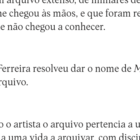
 arquivo extenso, de milhares de
lhe chegou às mãos, e que foram 
e não chegou a conhecer.
erreira resolveu dar o nome de
M
rquivo.
 o artista o arquivo pertencia a
a uma vida a arquivar, com discip