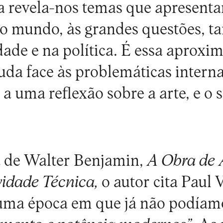
ta revela-nos temas que apresen
 mundo, às grandes questões, tan
ade e na política. É essa aproxim
uda face às problemáticas interna
 a uma reflexão sobre a arte, e o 
 de Walter Benjamin,
A Obra de 
idade Técnica,
o autor cita Paul V
uma época em que já não podía