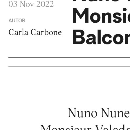
03 Nov 2022
Monsi
AUTOR
Balco
Carla Carbone
Nuno Nunes