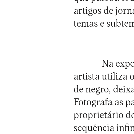
artigos de jor
temas e subte
Na expo
artista utiliza
de negro, deix
Fotografa as pa
proprietário d
sequência infi