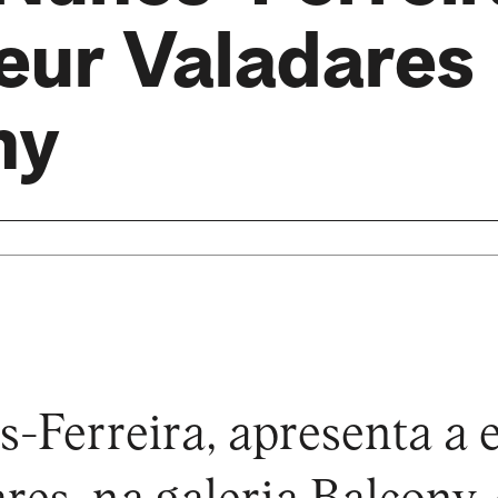
eur Valadares
ny
-Ferreira, apresenta a 