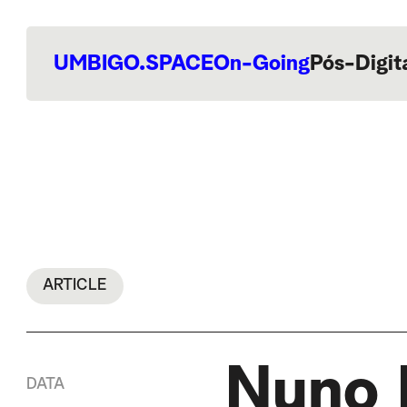
UMBIGO.SPACE
On-Going
Pós-Digit
ARTICLE
Nuno 
DATA