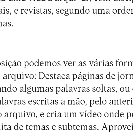
nais, e revistas, segundo uma ord
mas.
sição podemos ver as várias for
 o arquivo: Destaca páginas de jor
ando algumas palavras soltas, ou 
lavras escritas à mão, pelo anter
o arquivo, e cria um vídeo onde 
nita de temas e subtemas. Aprove