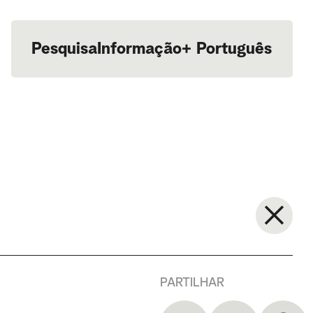
Pesquisa
Informação
+
Português
English
PARTILHAR