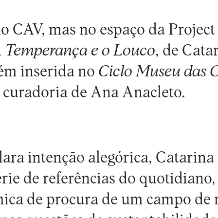
o CAV, mas no espaço da Projec
 Temperança e o Louco
, de Cata
bém inserida no
Ciclo Museu das 
curadoria de Ana Anacleto.
ara intenção alegórica, Catarina 
rie de referências do quotidiano
mica de procura de um campo de r