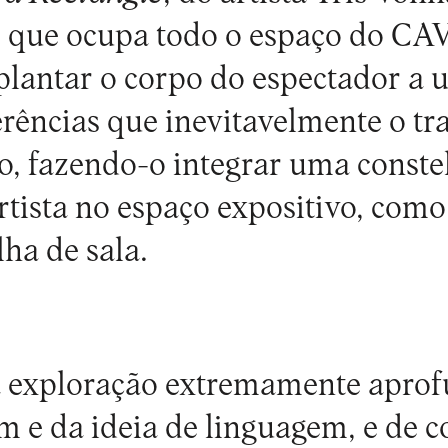
 que ocupa todo o espaço do
CA
plantar o corpo do espectador a
rências que inevitavelmente o t
, fazendo-o integrar uma conste
tista no espaço expositivo, como 
ha de sala.
 exploração extremamente apro
m e da ideia de linguagem, e de c