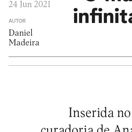
24 Jun 2021
infini
AUTOR
Daniel
Madeira
Inserida n
curadoria de Ana