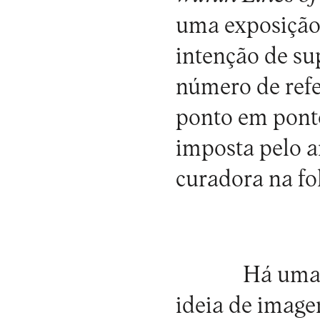
uma exposição
intenção de su
número de refe
ponto em ponto
imposta pelo ar
curadora na fol
Há uma
ideia de image