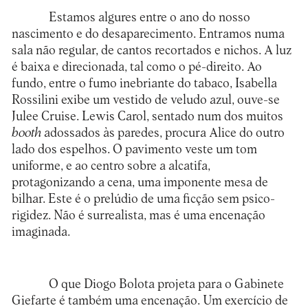
Estamos algures entre o ano do nosso
nascimento e do desaparecimento. Entramos numa
sala não regular, de cantos recortados e nichos. A luz
é baixa e direcionada, tal como o pé-direito. Ao
fundo, entre o fumo inebriante do tabaco, Isabella
Rossilini exibe um vestido de veludo azul, ouve-se
Julee Cruise. Lewis Carol, sentado num dos muitos
booth
adossados às paredes, procura Alice do outro
lado dos espelhos. O pavimento veste um tom
uniforme, e ao centro sobre a alcatifa,
protagonizando a cena, uma imponente mesa de
bilhar. Este é o prelúdio de uma ficção sem psico-
rigidez. Não é surrealista, mas é uma encenação
imaginada.
O que Diogo Bolota projeta para o Gabinete
Giefarte é também uma encenação. Um exercício de