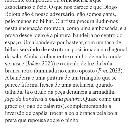
inocente competição ou brincadeira, a que
associamos o ócio. O que nos parece é que Diogo
Bolota não é nosso adversário, não somos pares,
pelo menos no bilhar. O artista procura iludir-nos
nesta encenação montada, como uma emboscada, e a
prova desse logro é a pintura-bandeira ao centro do
espaço. Uma bandeira por hastear, com um taco de
bilhar servindo de estrutura, posicionada na diagonal
da sala. Alinha o olhar entre o ninho de melro onde
se nasce (
Início
, 2023) e o círculo de luz da bola
branca retro iluminada no canto oposto (
Fim
, 2023).
A bandeira é uma pintura de um triângulo que se
parece à forma fresca de uma melancia, quando
talhada. Já o título da peça denuncia a armadilha:
faço da bandeira a minha pintura
. Quase como um
gracejo (jogo de palavras), complementando a
inversão de papéis, trocar a bola branca pela bola
preta que repousa sobre o ninho.