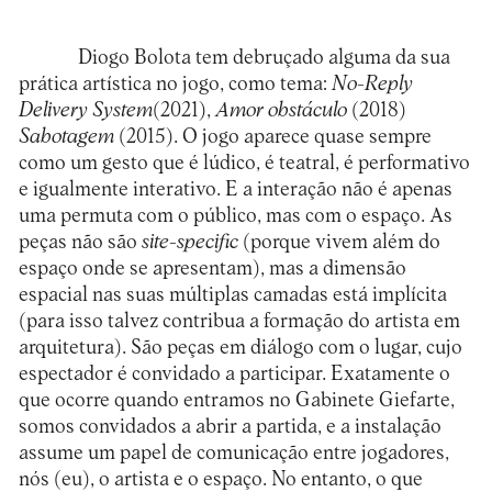
Diogo Bolota tem debruçado alguma da sua
prática artística no jogo, como tema:
No-Reply
Delivery System
(2021),
Amor obstáculo
(2018)
Sabotagem
(2015). O jogo aparece quase sempre
como um gesto que é lúdico, é teatral, é performativo
e igualmente interativo. E a interação não é apenas
uma permuta com o público, mas com o espaço. As
peças não são
site-specific
(porque vivem além do
espaço onde se apresentam), mas a dimensão
espacial nas suas múltiplas camadas está implícita
(para isso talvez contribua a formação do artista em
arquitetura). São peças em diálogo com o lugar, cujo
espectador é convidado a participar. Exatamente o
que ocorre quando entramos no Gabinete Giefarte,
somos convidados a abrir a partida, e a instalação
assume um papel de comunicação entre jogadores,
nós (eu), o artista e o espaço. No entanto, o que