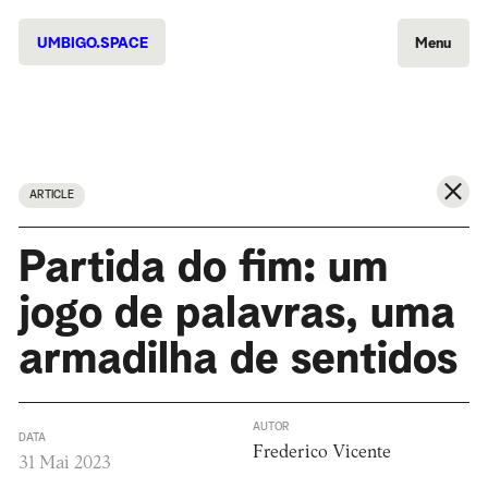
UMBIGO.SPACE
Menu
ARTICLE
Partida do fim: um
jogo de palavras, uma
armadilha de sentidos
AUTOR
DATA
Frederico Vicente
31 Mai 2023