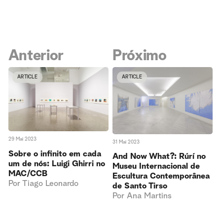
Anterior
Próximo
ARTICLE
ARTICLE
29 Mai 2023
31 Mai 2023
Sobre o infinito em cada
And Now What?: Rúrí no
um de nós: Luigi Ghirri no
Museu Internacional de
MAC/CCB
Escultura Contemporânea
Por
Tiago Leonardo
de Santo Tirso
Por
Ana Martins