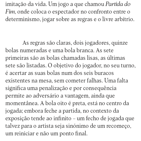
imitação da vida. Um jogo a que chamou
Partida do
Fim
, onde coloca o espectador no confronto entre o
determinismo, jogar sobre as regras e o livre arbítrio.
As regras são claras, dois jogadores, quinze
bolas numeradas e uma bola branca. As sete
primeiras são as bolas chamadas lisas, as últimas
sete são listadas. O objetivo do jogador, no seu turno,
é acertar as suas bolas num dos seis buracos
existentes na mesa, sem cometer falhas. Uma falta
significa uma penalização e por consequência
permite ao adversário a vantagem, ainda que
momentânea. A bola oito é preta, está no centro da
jogada; embora feche a partida, no contexto da
exposição tende ao infinito – um fecho de jogada que
talvez para o artista seja sinónimo de um recomeço,
um reiniciar e não um ponto final.