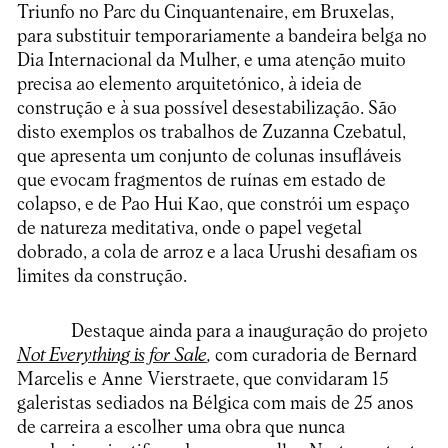
Triunfo no Parc du Cinquantenaire, em Bruxelas,
para substituir temporariamente a bandeira belga no
Dia Internacional da Mulher, e uma atenção muito
precisa ao elemento arquitetónico, à ideia de
construção e à sua possível desestabilização. São
disto exemplos os trabalhos de Zuzanna Czebatul,
que apresenta um conjunto de colunas insufláveis
que evocam fragmentos de ruínas em estado de
colapso, e de Pao Hui Kao, que constrói um espaço
de natureza meditativa, onde o papel vegetal
dobrado, a cola de arroz e a laca Urushi desafiam os
limites da construção.
Destaque ainda para a inauguração do projeto
Not Everything is for Sale
,
com curadoria de Bernard
Marcelis e Anne Vierstraete, que convidaram 15
galeristas sediados na Bélgica com mais de 25 anos
de carreira a escolher uma obra que nunca