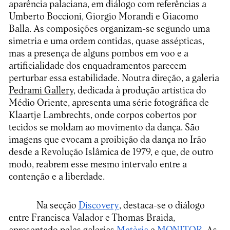
aparência palaciana, em diálogo com referências a
Umberto Boccioni, Giorgio Morandi e Giacomo
Balla. As composições organizam-se segundo uma
simetria e uma ordem contidas, quase assépticas,
mas a presença de alguns pombos em voo e a
artificialidade dos enquadramentos parecem
perturbar essa estabilidade. Noutra direção, a galeria
Pedrami Gallery,
dedicada à produção artística do
Médio Oriente, apresenta uma série fotográfica de
Klaartje Lambrechts, onde corpos cobertos por
tecidos se moldam ao movimento da dança. São
imagens que evocam a proibição da dança no Irão
desde a Revolução Islâmica de 1979, e que, de outro
modo, reabrem esse mesmo intervalo entre a
contenção e a liberdade.
Na secção
Discovery
, destaca-se o diálogo
entre Francisca Valador e Thomas Braida,