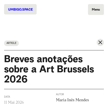
UMBIGO.SPACE
Menu
ARTICLE
Breves anotações
sobre a Art Brussels
2026
AUTOR
DATA
Maria Inês Mendes
11 Mai 2026