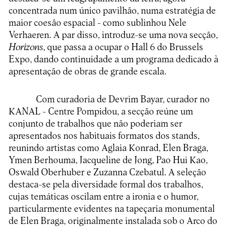
concentrada num único pavilhão, numa estratégia de
maior coesão espacial - como sublinhou Nele
Verhaeren. A par disso, introduz-se uma nova secção,
Horizons
, que passa a ocupar o Hall 6 do Brussels
Expo, dando continuidade a um programa dedicado à
apresentação de obras de grande escala.
Com curadoria de Devrim Bayar, curador no
KANAL - Centre Pompidou, a secção reúne um
conjunto de trabalhos que não poderiam ser
apresentados nos habituais formatos dos stands,
reunindo artistas como Aglaia Konrad, Elen Braga,
Ymen Berhouma, Jacqueline de Jong, Pao Hui Kao,
Oswald Oberhuber e Zuzanna Czebatul. A seleção
destaca-se pela diversidade formal dos trabalhos,
cujas temáticas oscilam entre a ironia e o humor,
particularmente evidentes na tapeçaria monumental
de Elen Braga, originalmente instalada sob o Arco do