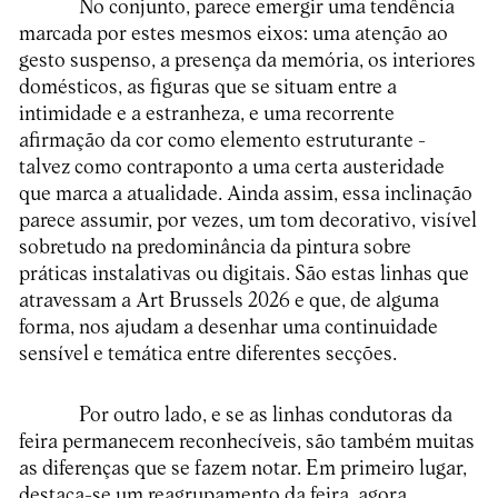
No conjunto, parece emergir uma tendência
marcada por estes mesmos eixos: uma atenção ao
gesto suspenso, a presença da memória, os interiores
domésticos, as figuras que se situam entre a
intimidade e a estranheza, e uma recorrente
afirmação da cor como elemento estruturante -
talvez como contraponto a uma certa austeridade
que marca a atualidade. Ainda assim, essa inclinação
parece assumir, por vezes, um tom decorativo, visível
sobretudo na predominância da pintura sobre
práticas instalativas ou digitais. São estas linhas que
atravessam a Art Brussels 2026 e que, de alguma
forma, nos ajudam a desenhar uma continuidade
sensível e temática entre diferentes secções.
Por outro lado, e se as linhas condutoras da
feira permanecem reconhecíveis, são também muitas
as diferenças que se fazem notar. Em primeiro lugar,
destaca-se um reagrupamento da feira, agora