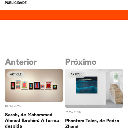
PUBLICIDADE
Anterior
Próximo
ARTICLE
ARTICLE
10 Mai 2026
12 Mai 2026
Sarab, de Mohammed
Ahmed Ibrahim: A forma
Phantom Tales, de Pedro
despida
Zhang