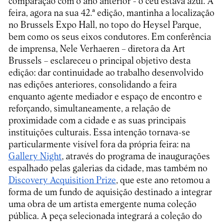
comparação com o ano anterior - o céu estava azul. A
feira, agora na sua 42.ª edição, mantinha a localização
no Brussels Expo Hall, no topo do Heysel Parque,
bem como os seus eixos condutores. Em conferência
de imprensa, Nele Verhaeren – diretora da Art
Brussels – esclareceu o principal objetivo desta
edição: dar continuidade ao trabalho desenvolvido
nas edições anteriores, consolidando a feira
enquanto agente mediador e espaço de encontro e
reforçando, simultaneamente, a relação de
proximidade com a cidade e as suas principais
instituições culturais. Essa intenção tornava-se
particularmente visível fora da própria feira: na
Gallery Night
, através do programa de inaugurações
espalhado pelas galerias da cidade, mas também no
Discovery Acquisition Prize
, que este ano retomou a
forma de um fundo de aquisição destinado a integrar
uma obra de um artista emergente numa coleção
pública. A peça selecionada integrará a coleção do