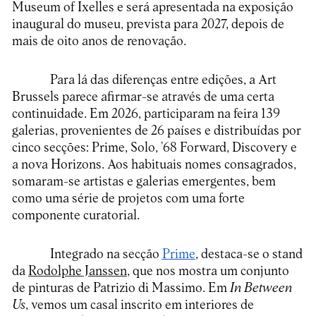
Museum of Ixelles e será apresentada na exposição
inaugural do museu, prevista para 2027, depois de
mais de oito anos de renovação.
Para lá das diferenças entre edições, a Art
Brussels parece afirmar-se através de uma certa
continuidade. Em 2026, participaram na feira 139
galerias, provenientes de 26 países e distribuídas por
cinco secções: Prime, Solo, ’68 Forward, Discovery e
a nova Horizons. Aos habituais nomes consagrados,
somaram-se artistas e galerias emergentes, bem
como uma série de projetos com uma forte
componente curatorial.
Integrado na secção
Prime
, destaca-se o stand
da
Rodolphe Janssen
, que nos mostra um conjunto
de pinturas de Patrizio di Massimo. Em
In Between
Us
, vemos um casal inscrito em interiores de