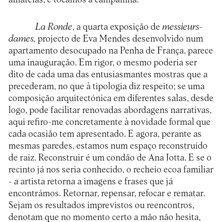
La Ronde
, a quarta exposição de
messieurs-
dames,
projecto de Eva Mendes desenvolvido num
apartamento desocupado na Penha de França, parece
uma inauguração. Em rigor, o mesmo poderia ser
dito de cada uma das entusiasmantes mostras que a
precederam, no que à tipologia diz respeito; se uma
composição arquitectónica em diferentes salas, desde
logo, pode facilitar renovadas abordagens narrativas,
aqui refiro-me concretamente à novidade formal que
cada ocasião tem apresentado. E agora, perante as
mesmas paredes, estamos num espaço reconstruído
de raiz. Reconstruir é um condão de Ana Jotta. E se o
recinto já nos seria conhecido, o recheio ecoa familiar
- a artista retorna a imagens e frases que já
encontrámos. Retornar, repensar, refocar e rematar.
Sejam os resultados imprevistos ou reencontros,
denotam que no momento certo a mão não hesita,