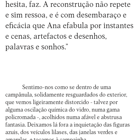
hesita, faz. A reconstrução não repete
e sim ressoa, e é com desembaraço e
eficácia que Ana efabula por instantes
e cenas, artefactos e desenhos,
palavras e sonhos.”
Sentimo-nos como se dentro de uma
campânula, solidamente resguardados do exterior,
que vemos ligeiramente distorcido - talvez por
alguma oscilação química do vidro, numa gama
policromada -, acolhidos numa afável e abstrusa
fantasia. Deixamos lá fora a inquietação das figuras
azuis, dos veículos lilases, das janelas verdes e
amarelas, e tocamos à campainha.