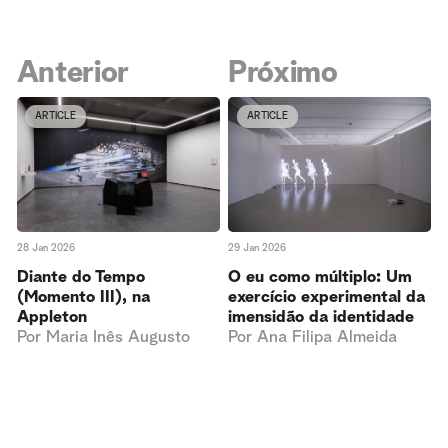
Anterior
Próximo
ARTICLE
ARTICLE
28 Jan 2026
29 Jan 2026
Diante do Tempo
O eu como múltiplo: Um
(Momento III), na
exercício experimental da
Appleton
imensidão da identidade
Por
Maria Inês Augusto
Por
Ana Filipa Almeida