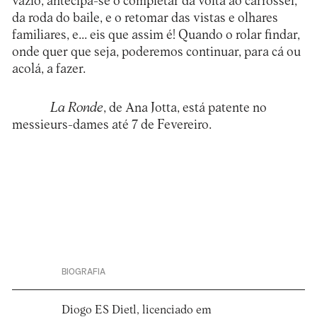
vazio, antecipa-se o completar da volta ao carrossel,
da roda do baile, e o retomar das vistas e olhares
familiares, e... eis que assim é! Quando o rolar findar,
onde quer que seja, poderemos continuar, para cá ou
acolá, a fazer.
La Ronde
, de Ana Jotta, está patente no
messieurs-dames até 7 de Fevereiro.
BIOGRAFIA
Diogo ES Dietl, licenciado em