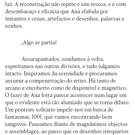
faz. A reconstrução não repete e sim ressoa, e é com
desembaraço e eficácia que Ana efabula por
instantes e cenas, artefactos e desenhos, palavras e
sonhos.
¡Algo se partiu!
Assarapantados, sondamos à volta,
espreitamos nas outras divisões, e tudo julgamos
intacto. Inspiramos da serenidade e procuramos
assumir a compenetração do retiro. Há tanto de
arcano e encoberto como de disponível e magnético.
O fazer de Ana Jotta parece acontecer num lugar em
que o evidente está tão alumiado que se torna difuso.
Um ponteiro solitário impele-nos em busca de
fantasmas, 1001, que vamos encontrando bem
tangíveis. Pausamos diante de magnânimos objectos
e assemblages, ao passo que os desenhos irrequietos