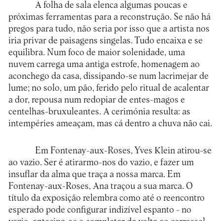
A folha de sala elenca algumas poucas e
próximas ferramentas para a reconstrução. Se não há
pregos para tudo, não seria por isso que a artista nos
iria privar de paisagens singelas. Tudo encaixa e se
equilibra. Num foco de maior solenidade, uma
nuvem carrega uma antiga estrofe, homenagem ao
aconchego da casa, dissipando-se num lacrimejar de
lume; no solo, um pão, ferido pelo ritual de acalentar
a dor, repousa num redopiar de entes-magos e
centelhas-bruxuleantes. A cerimónia resulta: as
intempéries ameaçam, mas cá dentro a chuva não cai.
Em Fontenay-aux-Roses, Yves Klein atirou-se
ao vazio. Ser é atirarmo-nos do vazio, e fazer um
insuflar da alma que traça a nossa marca. Em
Fontenay-aux-Roses, Ana traçou a sua marca. O
título da exposição relembra como até o reencontro
esperado pode configurar indizível espanto - no