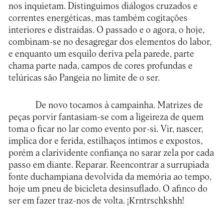
nos inquietam. Distinguimos diálogos cruzados e
correntes energéticas, mas também cogitações
interiores e distraídas. O passado e o agora, o hoje,
combinam-se no desagregar dos elementos do labor,
e enquanto um esquilo deriva pela parede, parte
chama parte nada, campos de cores profundas e
telúricas são Pangeia no limite de o ser.
De novo tocamos à campainha. Matrizes de
peças porvir fantasiam-se com a ligeireza de quem
toma o ficar no lar como evento por-si. Vir, nascer,
implica dor e ferida, estilhaços íntimos e expostos,
porém a clarividente confiança no sarar zela por cada
passo em diante. Reparar. Reencontrar a surrupiada
fonte duchampiana devolvida da memória ao tempo,
hoje um pneu de bicicleta desinsuflado. O afinco do
ser em fazer traz-nos de volta. ¡Krntrschkshh!