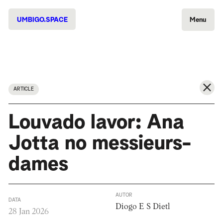
UMBIGO.SPACE
Menu
ARTICLE
Louvado lavor: Ana
Jotta no messieurs-
dames
AUTOR
DATA
Diogo E S Dietl
28 Jan 2026